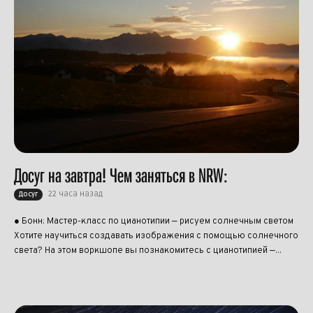
Досуг на завтра! Чем заняться в NRW:
22 часа назад
Досуг
● Бонн: Мастер-класс по цианотипии — рисуем солнечным светом
Хотите научиться создавать изображения с помощью солнечного
света? На этом воркшопе вы познакомитесь с цианотипией —...