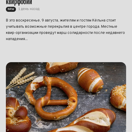
квирфобии
1 день назад
NRW
В это воскресенье, 9 августа, жителям и гостям Кёльна стоит
учитывать возможные перекрытия в центре города. Местные
квир-организации проведут марш солидарности после недавнего
нападения...