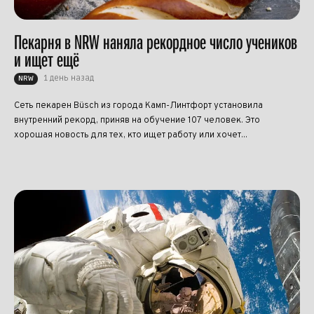
Пекарня в NRW наняла рекордное число учеников
и ищет ещё
1 день назад
NRW
Сеть пекарен Büsch из города Камп-Линтфорт установила
внутренний рекорд, приняв на обучение 107 человек. Это
хорошая новость для тех, кто ищет работу или хочет...