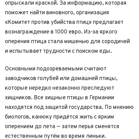
опрыскали краской. За информацию, которая
поможет найти виновного, организация
«Комитет против убийства птиц» предлагает
вознаграждение в 1000 евро. Из-за яркого
оперения птица стала мишенью для сородичей
и испытывает трудности с поиском еды.
Основными подозреваемыми считают
заводчиков голубей или домашней птицы,
которые нередко незаконно преследуют
хищников. Все хищные птицы в Германии
находятся под защитой государства. По мнению
биологов, канюку придётся жить с ярким
оперением до лета — затем перья сменятся
естественным путём во время линьки.