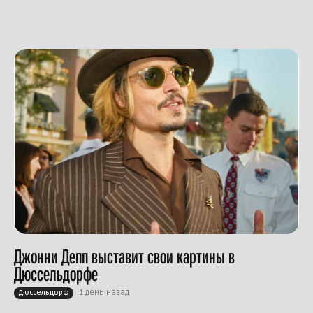
Джонни Депп выставит свои картины в
Дюссельдорфе
1 день назад
Дюссельдорф