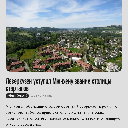
Леверкузен уступил Мюнхену звание столицы
стартапов
1 день назад
Кёльн (округ)
Мюнхен с небольшим отрывом обогнал Леверкузен в рейтинге
регионов, наиболее привлекательных для начинающих
предпринимателей. Этот показатель важен для тех, кто планирует
открыть своё дело...