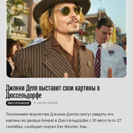
Джонни Депп выставит свои картины в
Дюссельдорфе
6 часов назад
Дюссельдорф
Поклонники творчества Джонни Деппа смогут увидеть его
картины во дворце Бенрат в Дюссельдорфе с 30 августа по 27
сентября, сообщает портал Der Westen. Как...