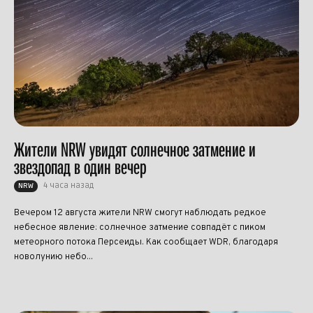
Жители NRW увидят солнечное затмение и
звездопад в один вечер
4 часа назад
NRW
Вечером 12 августа жители NRW смогут наблюдать редкое
небесное явление: солнечное затмение совпадёт с пиком
метеорного потока Персеиды. Как сообщает WDR, благодаря
новолунию небо...