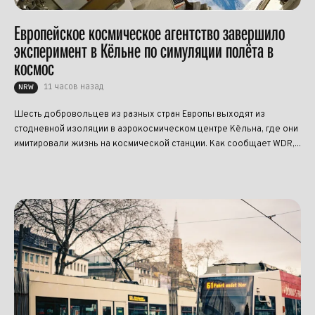
Европейское космическое агентство завершило
эксперимент в Кёльне по симуляции полёта в
космос
11 часов назад
NRW
Шесть добровольцев из разных стран Европы выходят из
стодневной изоляции в аэрокосмическом центре Кёльна, где они
имитировали жизнь на космической станции. Как сообщает WDR,...