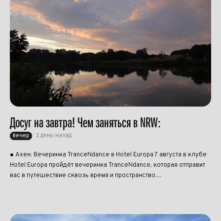
Досуг на завтра! Чем заняться в NRW:
1 день назад
Вечер
● Ахен: Вечеринка TranceNdance в Hotel Europa 7 августа в клубе
Hotel Europa пройдёт вечеринка TranceNdance, которая отправит
вас в путешествие сквозь время и пространство....