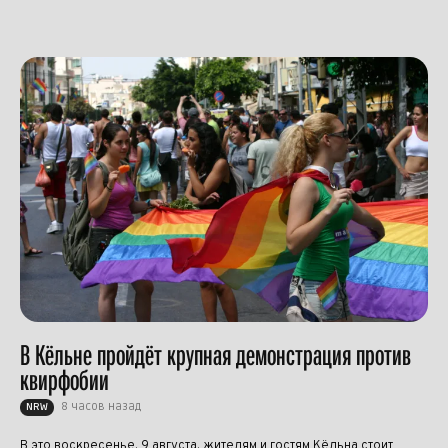
В Кёльне пройдёт крупная демонстрация против
квирфобии
8 часов назад
NRW
В это воскресенье, 9 августа, жителям и гостям Кёльна стоит