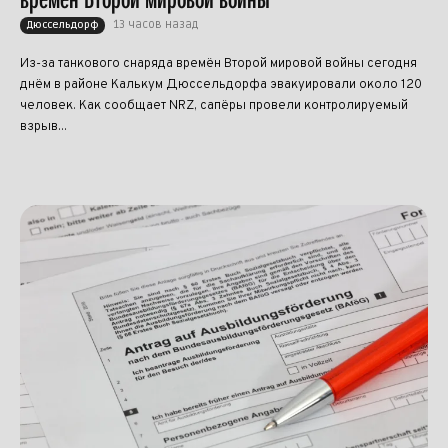
13 часов назад
Дюссельдорф
Из-за танкового снаряда времён Второй мировой войны сегодня
днём в районе Калькум Дюссельдорфа эвакуировали около 120
человек. Как сообщает NRZ, сапёры провели контролируемый
взрыв...