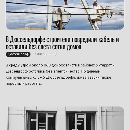
В Дюссельдорфе строители повредили кабель и
оставили без света сотни домов
17 часов назад
Дюссельдорф
В среду утром около 860 домохозяйств в районах Унтеррат и
Дерендорф остались без электричества. По данным
коммунальных служб Дюссельдорфа, из-за аварии также
перестали работать...