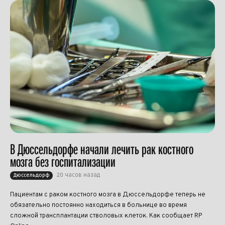
В Дюссельдорфе начали лечить рак костного
мозга без госпитализации
20 часов назад
Дюссельдорф
Пациентам с раком костного мозга в Дюссельдорфе теперь не
обязательно постоянно находиться в больнице во время
сложной трансплантации стволовых клеток. Как сообщает RP