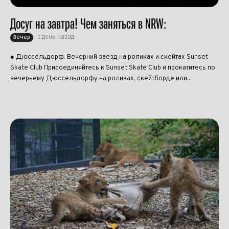
Досуг на завтра! Чем заняться в NRW:
1 день назад
Вечер
● Дюссельдорф: Вечерний заезд на роликах и скейтах Sunset
Skate Club Присоединяйтесь к Sunset Skate Club и прокатитесь по
вечернему Дюссельдорфу на роликах, скейтборде или...