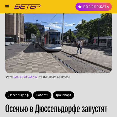
ПОДДЕРЖАТЬ
Фото:
Clic
,
CC BY-SA 4.0
, via Wikimedia Commons
Дюссельдорф
Новости
Транспорт
Осенью в Дюссельдорфе запустят