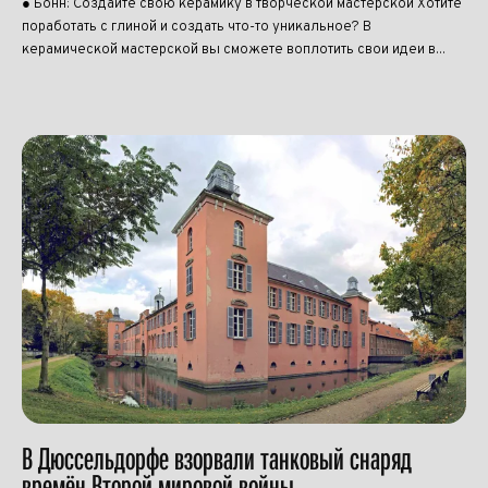
● Бонн: Создайте свою керамику в творческой мастерской Хотите
поработать с глиной и создать что-то уникальное? В
керамической мастерской вы сможете воплотить свои идеи в...
В Дюссельдорфе взорвали танковый снаряд
времён Второй мировой войны