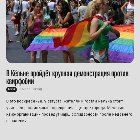
В Кёльне пройдёт крупная демонстрация против
квирфобии
3 часа назад
NRW
В это воскресенье, 9 августа, жителям и гостям Кёльна стоит
учитывать возможные перекрытия в центре города. Местные
квир-организации проведут марш солидарности после недавнего
нападения...