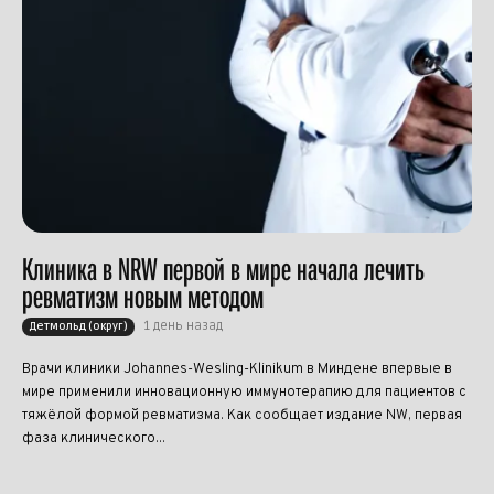
Клиника в NRW первой в мире начала лечить
ревматизм новым методом
1 день назад
Детмольд (округ)
Врачи клиники Johannes-Wesling-Klinikum в Миндене впервые в
мире применили инновационную иммунотерапию для пациентов с
тяжёлой формой ревматизма. Как сообщает издание NW, первая
фаза клинического...