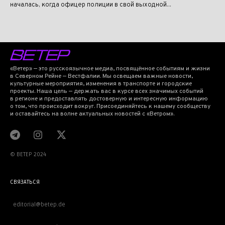
началась, когда офицер полиции в свой выходной...
«Ветер» — это русскоязычное медиа, посвящённое событиям и жизни
в Северном Рейне — Вестфалии. Мы освещаем важные новости,
культурные мероприятия, изменения в транспорте и городские
проекты. Наша цель — держать вас в курсе всех значимых событий
в регионе и предоставлять достоверную и интересную информацию
о том, что происходит вокруг. Присоединяйтесь к нашему сообществу
и оставайтесь на волне актуальных новостей с «Ветром».
© BETEP 2024
СВЯЗАТЬСЯ
editorial@betep.de