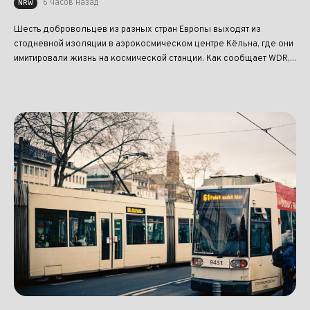
6 часов назад
NRW
Шесть добровольцев из разных стран Европы выходят из
стодневной изоляции в аэрокосмическом центре Кёльна, где они
имитировали жизнь на космической станции. Как сообщает WDR,...