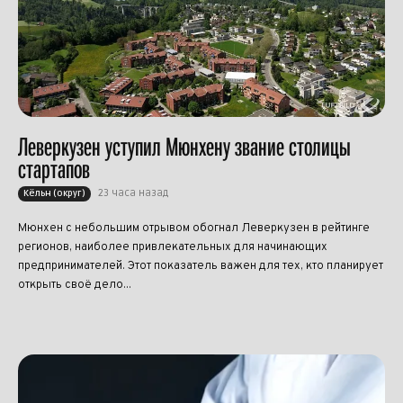
Леверкузен уступил Мюнхену звание столицы
стартапов
23 часа назад
Кёльн (округ)
Мюнхен с небольшим отрывом обогнал Леверкузен в рейтинге
регионов, наиболее привлекательных для начинающих
предпринимателей. Этот показатель важен для тех, кто планирует
открыть своё дело...