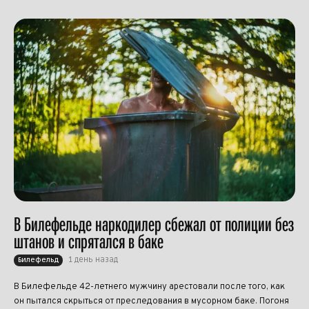
В Билефельде наркодилер сбежал от полиции без
штанов и спрятался в баке
1 день назад
Билефельд
В Билефельде 42-летнего мужчину арестовали после того, как
он пытался скрыться от преследования в мусорном баке. Погоня