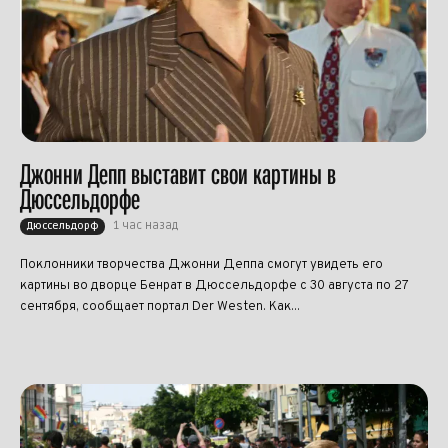
Джонни Депп выставит свои картины в
Дюссельдорфе
1 час назад
Дюссельдорф
Поклонники творчества Джонни Деппа смогут увидеть его
картины во дворце Бенрат в Дюссельдорфе с 30 августа по 27
сентября, сообщает портал Der Westen. Как...