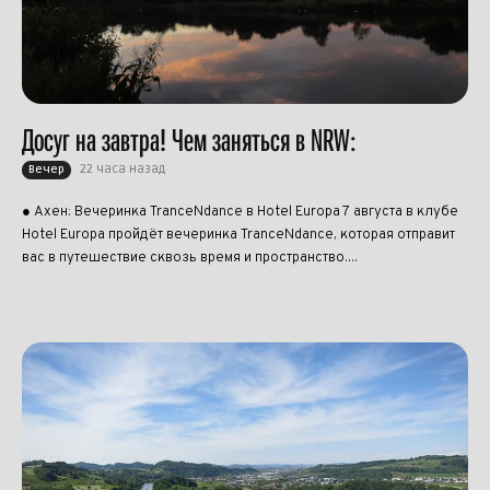
Досуг на завтра! Чем заняться в NRW:
22 часа назад
Вечер
● Ахен: Вечеринка TranceNdance в Hotel Europa 7 августа в клубе
Hotel Europa пройдёт вечеринка TranceNdance, которая отправит
вас в путешествие сквозь время и пространство....