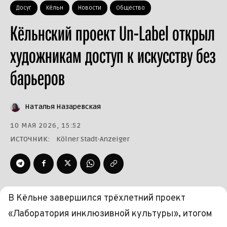
Досуг
Кёльн
Новости
Общество
Кёльнский проект Un-Label открыл
художникам доступ к искусству без
барьеров
Наталья Назаревская
10 МАЯ 2026, 15:52
ИСТОЧНИК:
Kölner Stadt-Anzeiger
В Кёльне завершился трёхлетний проект
«Лаборатория инклюзивной культуры», итогом