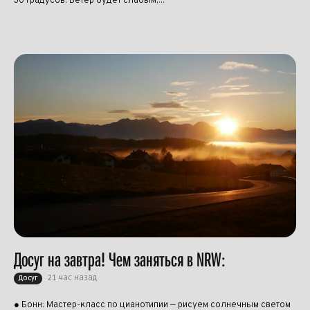
30 градусов. Ветер будет слабым,...
Досуг на завтра! Чем заняться в NRW:
21 час назад
Досуг
● Бонн: Мастер-класс по цианотипии — рисуем солнечным светом