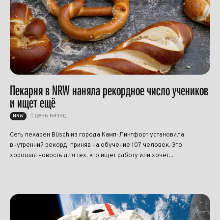
Пекарня в NRW наняла рекордное число учеников
и ищет ещё
1 день назад
NRW
Сеть пекарен Büsch из города Камп-Линтфорт установила
внутренний рекорд, приняв на обучение 107 человек. Это
хорошая новость для тех, кто ищет работу или хочет...