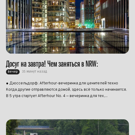
Досуг на завтра! Чем заняться в NRW:
35 минут назад
Вечер
● Дюссельдорф: Afterhour-вечеринка для ценителей техно
Когда другие отправляются домой, здесь всё только начинается.
В 5 утра стартует Afterhour No. 4 — вечеринка для тех,...