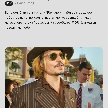
23 часа назад
NRW
Вечером 12 августа жители NRW смогут наблюдать редкое
небесное явление: солнечное затмение совпадёт с пиком
метеорного потока Персеиды. Как сообщает WDR, благодаря
новолунию небо...