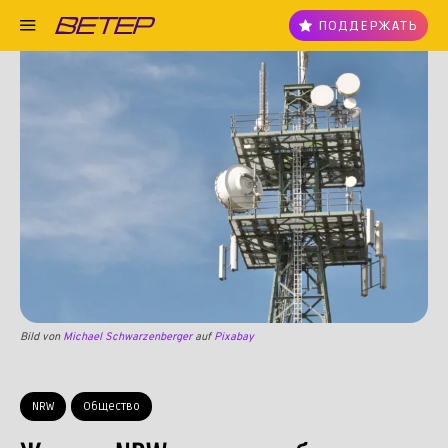
ПОДДЕРЖАТЬ
Bild von
Michael Schwarzenberger
auf
Pixabay
NRW
Общество