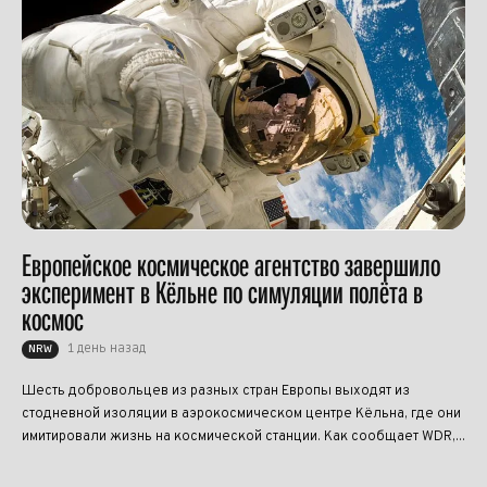
Европейское космическое агентство завершило
эксперимент в Кёльне по симуляции полёта в
космос
1 день назад
NRW
Шесть добровольцев из разных стран Европы выходят из
стодневной изоляции в аэрокосмическом центре Кёльна, где они
имитировали жизнь на космической станции. Как сообщает WDR,...