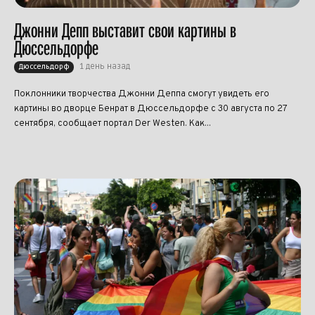
Джонни Депп выставит свои картины в
Дюссельдорфе
1 день назад
Дюссельдорф
Поклонники творчества Джонни Деппа смогут увидеть его
картины во дворце Бенрат в Дюссельдорфе с 30 августа по 27
сентября, сообщает портал Der Westen. Как...