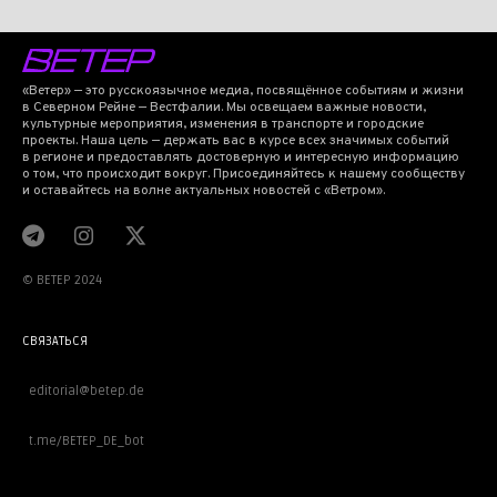
«Ветер» — это русскоязычное медиа, посвящённое событиям и жизни
в Северном Рейне — Вестфалии. Мы освещаем важные новости,
культурные мероприятия, изменения в транспорте и городские
проекты. Наша цель — держать вас в курсе всех значимых событий
в регионе и предоставлять достоверную и интересную информацию
о том, что происходит вокруг. Присоединяйтесь к нашему сообществу
и оставайтесь на волне актуальных новостей с «Ветром».
© BETEP 2024
СВЯЗАТЬСЯ
editorial@betep.de
t.me/BETEP_DE_bot