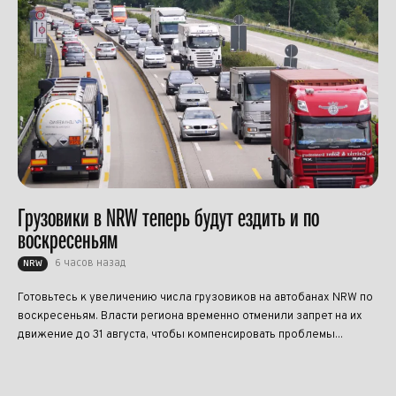
Грузовики в NRW теперь будут ездить и по
воскресеньям
6 часов назад
NRW
Готовьтесь к увеличению числа грузовиков на автобанах NRW по
воскресеньям. Власти региона временно отменили запрет на их
движение до 31 августа, чтобы компенсировать проблемы...