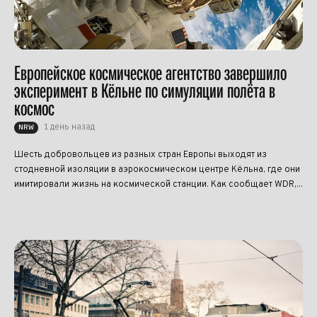
Европейское космическое агентство завершило
эксперимент в Кёльне по симуляции полёта в
космос
1 день назад
NRW
Шесть добровольцев из разных стран Европы выходят из
стодневной изоляции в аэрокосмическом центре Кёльна, где они
имитировали жизнь на космической станции. Как сообщает WDR,...