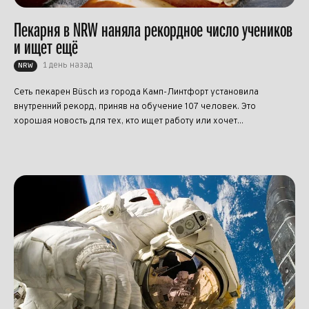
Пекарня в NRW наняла рекордное число учеников
и ищет ещё
1 день назад
NRW
Сеть пекарен Büsch из города Камп-Линтфорт установила
внутренний рекорд, приняв на обучение 107 человек. Это
хорошая новость для тех, кто ищет работу или хочет...