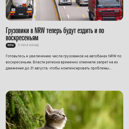
Грузовики в NRW теперь будут ездить и по
воскресеньям
3 часа назад
NRW
Готовьтесь к увеличению числа грузовиков на автобанах NRW по
воскресеньям. Власти региона временно отменили запрет на их
движение до 31 августа, чтобы компенсировать проблемы...