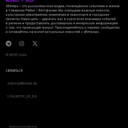
«Ветер» — это русскоязычное медиа, посвящённое событиям и жизни
в Северном Рейне — Вестфалии. Мы освещаем важные новости,
культурные мероприятия, изменения в транспорте и городские
проекты. Наша цель — держать вас в курсе всех значимых событий
в регионе и предоставлять достоверную и интересную информацию
о том, что происходит вокруг. Присоединяйтесь к нашему сообществу
и оставайтесь на волне актуальных новостей с «Ветром».
© BETEP 2024
СВЯЗАТЬСЯ
editorial@betep.de
t.me/BETEP_DE_bot
ВАЖНОЕ
Datenschutzerklärung