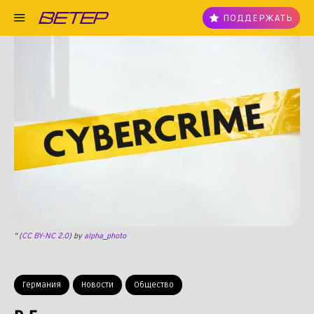
ПОДДЕРЖАТЬ
" (
CC BY-NC 2.0
) by
alpha_photo
Германия
Новости
Общество