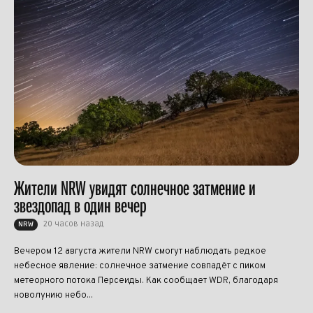
Жители NRW увидят солнечное затмение и
звездопад в один вечер
20 часов назад
NRW
Вечером 12 августа жители NRW смогут наблюдать редкое
небесное явление: солнечное затмение совпадёт с пиком
метеорного потока Персеиды. Как сообщает WDR, благодаря
новолунию небо...