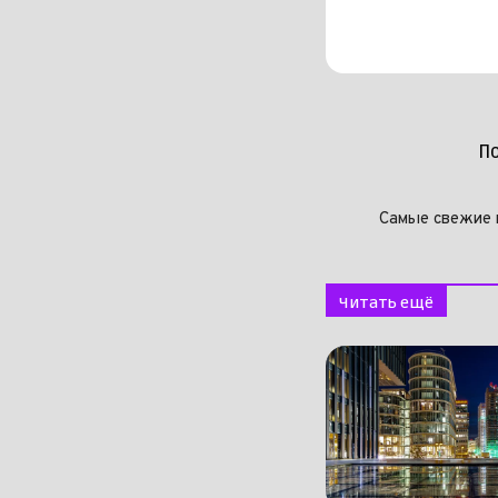
П
Самые свежие 
Читать ещё