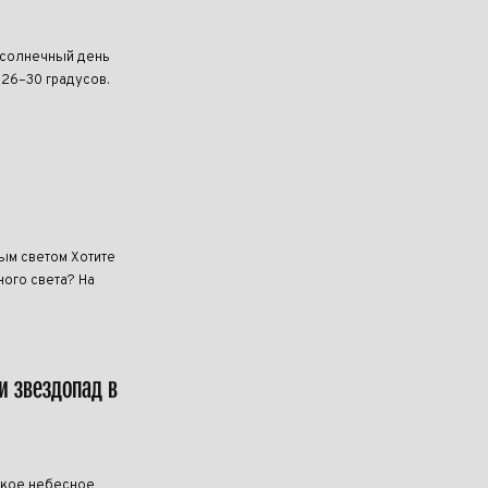
 солнечный день
 26–30 градусов.
ным светом Хотите
ого света? На
и звездопад в
дкое небесное