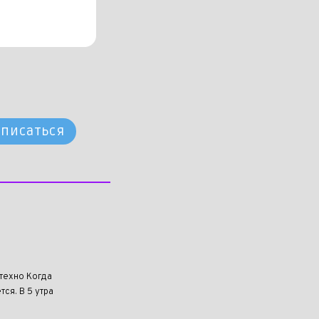
писаться
техно Когда
ся. В 5 утра