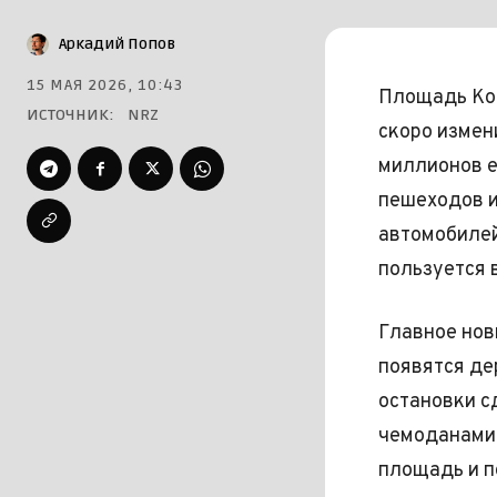
Аркадий Попов
15 МАЯ 2026, 10:43
Площадь Ko
ИСТОЧНИК:
NRZ
скоро измен
миллионов е
пешеходов и
автомобилей
пользуется 
Главное нов
появятся де
остановки с
чемоданами
площадь и п