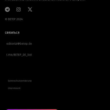
© BETEP 2024
СВЯЗАТЬСЯ
editorial@betep.de
t.me/BETEP_DE_bot
ВАЖНОЕ
Datenschutzerklärung
Impressum