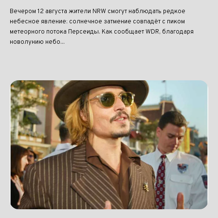
Вечером 12 августа жители NRW смогут наблюдать редкое
небесное явление: солнечное затмение совпадёт с пиком
метеорного потока Персеиды. Как сообщает WDR, благодаря
новолунию небо...