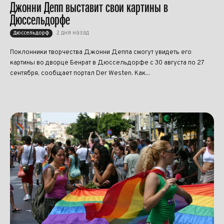
Джонни Депп выставит свои картины в
Дюссельдорфе
2 дня назад
Дюссельдорф
Поклонники творчества Джонни Деппа смогут увидеть его
картины во дворце Бенрат в Дюссельдорфе с 30 августа по 27
сентября, сообщает портал Der Westen. Как...