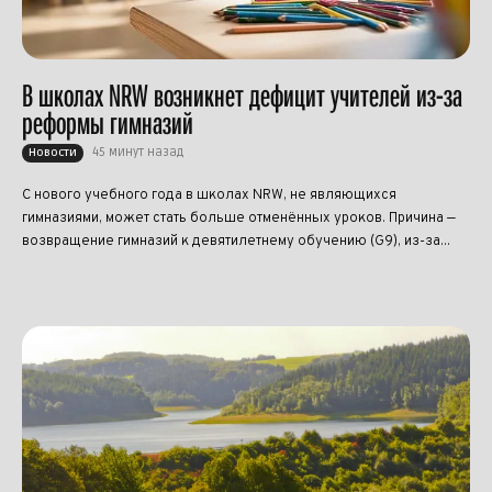
В школах NRW возникнет дефицит учителей из-за
реформы гимназий
45 минут назад
Новости
С нового учебного года в школах NRW, не являющихся
гимназиями, может стать больше отменённых уроков. Причина —
возвращение гимназий к девятилетнему обучению (G9), из-за...