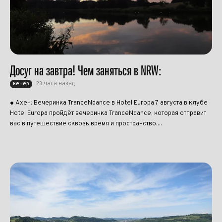
Досуг на завтра! Чем заняться в NRW:
23 часа назад
Вечер
● Ахен: Вечеринка TranceNdance в Hotel Europa 7 августа в клубе
Hotel Europa пройдёт вечеринка TranceNdance, которая отправит
вас в путешествие сквозь время и пространство....