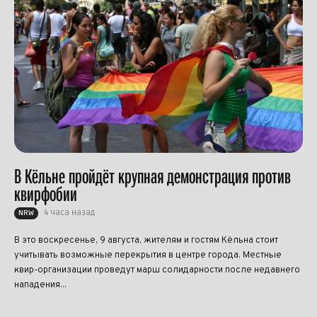
В Кёльне пройдёт крупная демонстрация против
квирфобии
4 часа назад
NRW
В это воскресенье, 9 августа, жителям и гостям Кёльна стоит
учитывать возможные перекрытия в центре города. Местные
квир-организации проведут марш солидарности после недавнего
нападения...