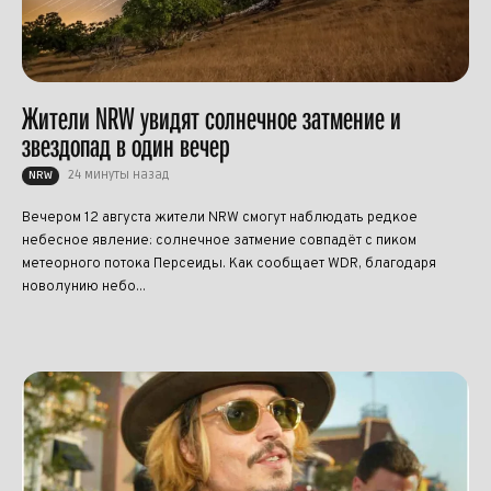
Жители NRW увидят солнечное затмение и
звездопад в один вечер
24 минуты назад
NRW
Вечером 12 августа жители NRW смогут наблюдать редкое
небесное явление: солнечное затмение совпадёт с пиком
метеорного потока Персеиды. Как сообщает WDR, благодаря
новолунию небо...