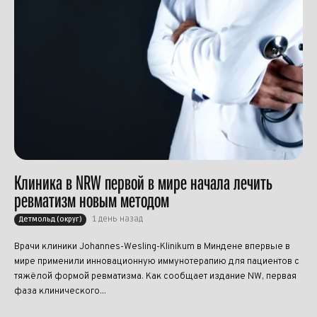
Клиника в NRW первой в мире начала лечить
ревматизм новым методом
1 день назад
Детмольд (округ)
Врачи клиники Johannes-Wesling-Klinikum в Миндене впервые в
мире применили инновационную иммунотерапию для пациентов с
тяжёлой формой ревматизма. Как сообщает издание NW, первая
фаза клинического...