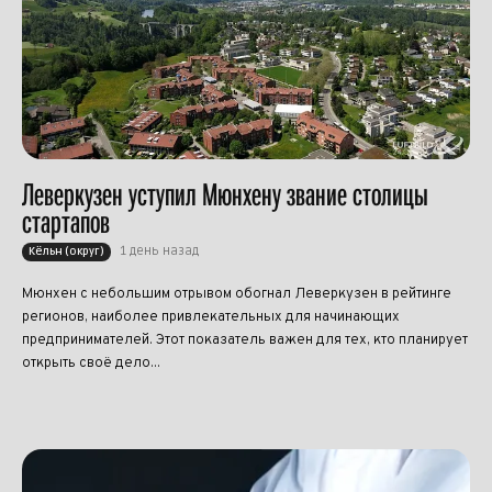
Леверкузен уступил Мюнхену звание столицы
стартапов
1 день назад
Кёльн (округ)
Мюнхен с небольшим отрывом обогнал Леверкузен в рейтинге
регионов, наиболее привлекательных для начинающих
предпринимателей. Этот показатель важен для тех, кто планирует
открыть своё дело...