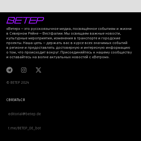
«Ветер» — это русскоязычное медиа, посвящённое событиям и жизни
в Северном Рейне — Вестфалии. Мы освещаем важные новости,
культурные мероприятия, изменения в транспорте и городские
проекты. Наша цель — держать вас в курсе всех значимых событий
в регионе и предоставлять достоверную и интересную информацию
о том, что происходит вокруг. Присоединяйтесь к нашему сообществу
и оставайтесь на волне актуальных новостей с «Ветром».
© BETEP 2024
СВЯЗАТЬСЯ
editorial@betep.de
t.me/BETEP_DE_bot