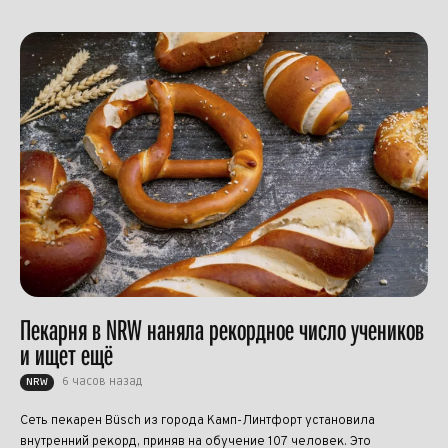
Пекарня в NRW наняла рекордное число учеников
и ищет ещё
6 часов назад
NRW
Сеть пекарен Büsch из города Камп-Линтфорт установила
внутренний рекорд, приняв на обучение 107 человек. Это