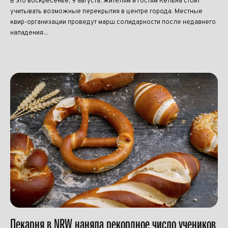
В это воскресенье, 9 августа, жителям и гостям Кёльна стоит
учитывать возможные перекрытия в центре города. Местные
квир-организации проведут марш солидарности после недавнего
нападения...
Пекарня в NRW наняла рекордное число учеников