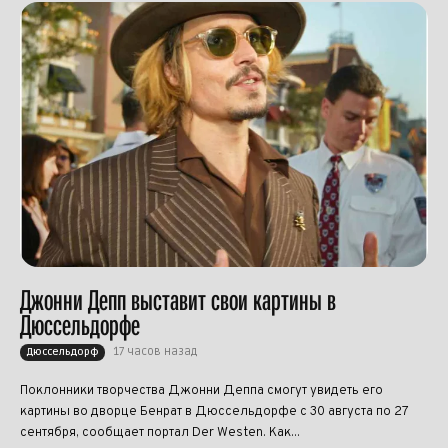
Джонни Депп выставит свои картины в
Дюссельдорфе
17 часов назад
Дюссельдорф
Поклонники творчества Джонни Деппа смогут увидеть его
картины во дворце Бенрат в Дюссельдорфе с 30 августа по 27
сентября, сообщает портал Der Westen. Как...