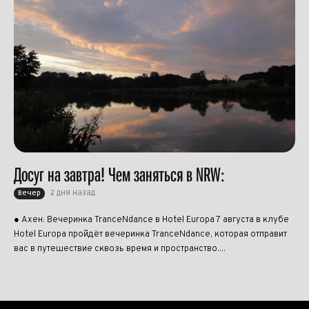
Досуг на завтра! Чем заняться в NRW:
2 дня назад
Вечер
● Ахен: Вечеринка TranceNdance в Hotel Europa 7 августа в клубе
Hotel Europa пройдёт вечеринка TranceNdance, которая отправит
вас в путешествие сквозь время и пространство....