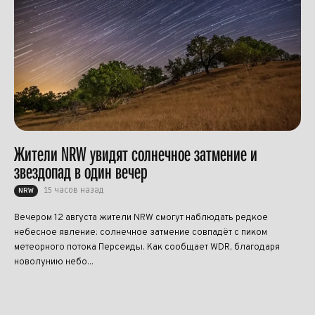
Жители NRW увидят солнечное затмение и
звездопад в один вечер
15 часов назад
NRW
Вечером 12 августа жители NRW смогут наблюдать редкое
небесное явление: солнечное затмение совпадёт с пиком
метеорного потока Персеиды. Как сообщает WDR, благодаря
новолунию небо...