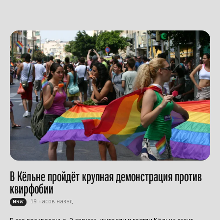
В Кёльне пройдёт крупная демонстрация против
квирфобии
19 часов назад
NRW