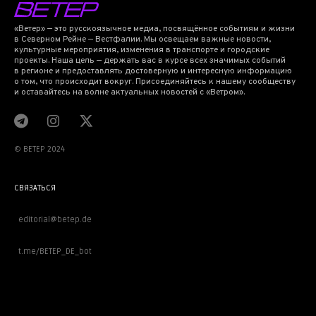
«Ветер» — это русскоязычное медиа, посвящённое событиям и жизни
в Северном Рейне — Вестфалии. Мы освещаем важные новости,
культурные мероприятия, изменения в транспорте и городские
проекты. Наша цель — держать вас в курсе всех значимых событий
в регионе и предоставлять достоверную и интересную информацию
о том, что происходит вокруг. Присоединяйтесь к нашему сообществу
и оставайтесь на волне актуальных новостей с «Ветром».
© BETEP 2024
СВЯЗАТЬСЯ
editorial@betep.de
t.me/BETEP_DE_bot
ВАЖНОЕ