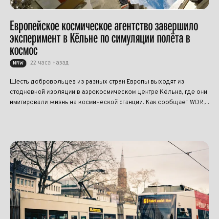
Европейское космическое агентство завершило
эксперимент в Кёльне по симуляции полёта в
космос
22 часа назад
NRW
Шесть добровольцев из разных стран Европы выходят из
стодневной изоляции в аэрокосмическом центре Кёльна, где они
имитировали жизнь на космической станции. Как сообщает WDR,...