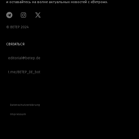
и оставайтесь на волне актуальных новостей с «Ветром».
© BETEP 2024
СВЯЗАТЬСЯ
editorial@betep.de
t.me/BETEP_DE_bot
ВАЖНОЕ
Datenschutzerklärung
Impressum