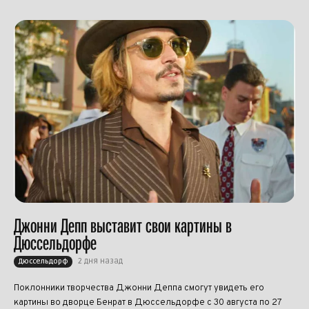
Джонни Депп выставит свои картины в
Дюссельдорфе
2 дня назад
Дюссельдорф
Поклонники творчества Джонни Деппа смогут увидеть его
картины во дворце Бенрат в Дюссельдорфе с 30 августа по 27