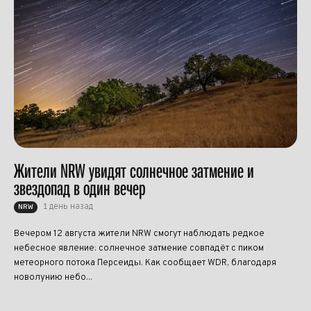
Жители NRW увидят солнечное затмение и
звездопад в один вечер
1 день назад
NRW
Вечером 12 августа жители NRW смогут наблюдать редкое
небесное явление: солнечное затмение совпадёт с пиком
метеорного потока Персеиды. Как сообщает WDR, благодаря
новолунию небо...