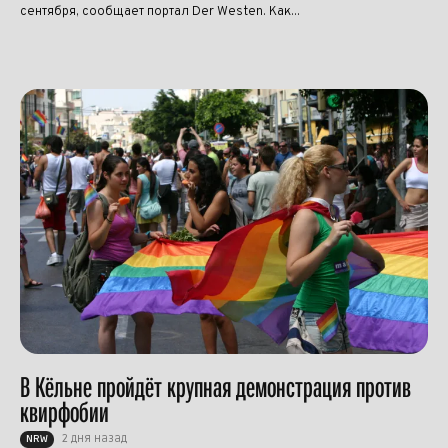
сентября, сообщает портал Der Westen. Как...
В Кёльне пройдёт крупная демонстрация против
квирфобии
2 дня назад
NRW