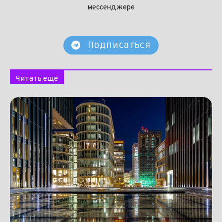
мессенджере
Подписаться
Читать ещё