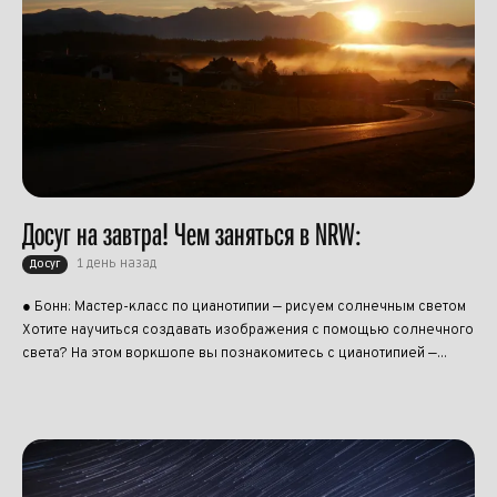
Досуг на завтра! Чем заняться в NRW:
1 день назад
Досуг
● Бонн: Мастер-класс по цианотипии — рисуем солнечным светом
Хотите научиться создавать изображения с помощью солнечного
света? На этом воркшопе вы познакомитесь с цианотипией —...