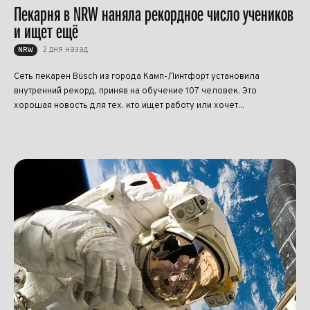
Пекарня в NRW наняла рекордное число учеников
и ищет ещё
2 дня назад
NRW
Сеть пекарен Büsch из города Камп-Линтфорт установила
внутренний рекорд, приняв на обучение 107 человек. Это
хорошая новость для тех, кто ищет работу или хочет...