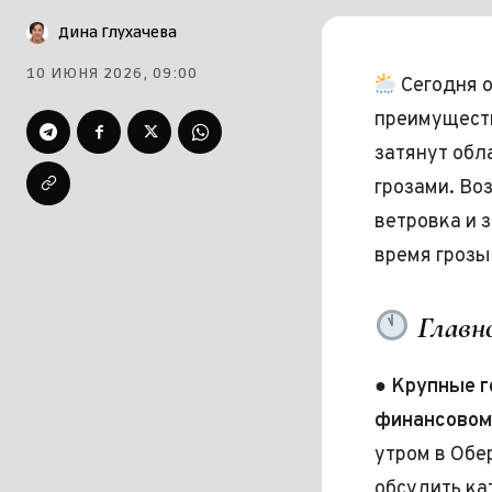
Дина Глухачева
10 ИЮНЯ 2026, 09:00
Сегодня о
преимуществ
затянут обл
грозами. Во
ветровка и 
время грозы
Главно
●
Крупные 
финансовом
утром в Обе
обсудить ка