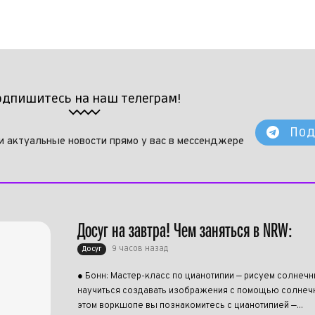
одпишитесь на наш телеграм!
Под
и актуальные новости прямо у вас в мессенджере
Досуг на завтра! Чем заняться в NRW:
9 часов назад
Досуг
● Бонн: Мастер-класс по цианотипии — рисуем солнеч
научиться создавать изображения с помощью солнечн
этом воркшопе вы познакомитесь с цианотипией —...