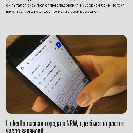
он пытался скрыться от преследования в мусорном баке. Погоня
началась, когда офицер полиции в свой выходной...
LinkedIn назвал города в NRW, где быстро растёт
число вакансий