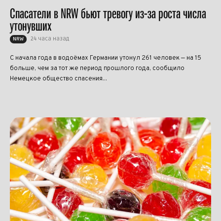
Спасатели в NRW бьют тревогу из-за роста числа
утонувших
24 часа назад
NRW
С начала года в водоёмах Германии утонул 261 человек — на 15
больше, чем за тот же период прошлого года, сообщило
Немецкое общество спасения...