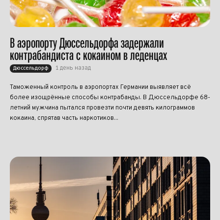
В аэропорту Дюссельдорфа задержали
контрабандиста с кокаином в леденцах
1 день назад
Дюссельдорф
Таможенный контроль в аэропортах Германии выявляет всё
более изощрённые способы контрабанды. В Дюссельдорфе 68-
летний мужчина пытался провезти почти девять килограммов
кокаина, спрятав часть наркотиков...