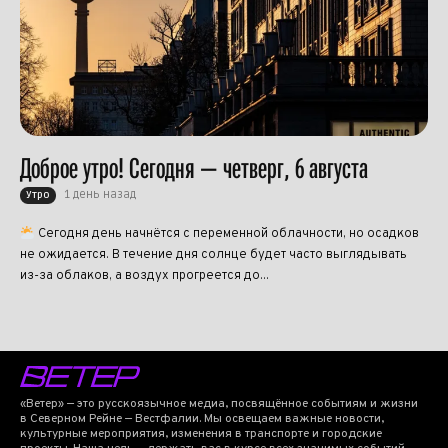
Доброе утро! Сегодня — четверг, 6 августа
1 день назад
Утро
Сегодня день начнётся с переменной облачности, но осадков
не ожидается. В течение дня солнце будет часто выглядывать
из-за облаков, а воздух прогреется до...
«Ветер» — это русскоязычное медиа, посвящённое событиям и жизни
в Северном Рейне — Вестфалии. Мы освещаем важные новости,
культурные мероприятия, изменения в транспорте и городские