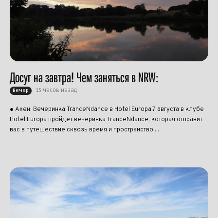
Досуг на завтра! Чем заняться в NRW:
15 часов назад
Вечер
● Ахен: Вечеринка TranceNdance в Hotel Europa 7 августа в клубе
Hotel Europa пройдёт вечеринка TranceNdance, которая отправит
вас в путешествие сквозь время и пространство....