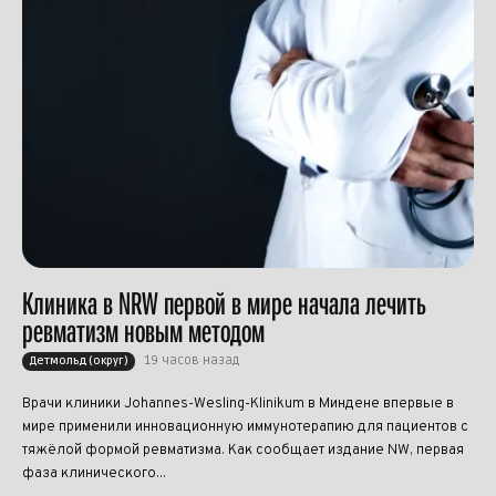
Клиника в NRW первой в мире начала лечить
ревматизм новым методом
19 часов назад
Детмольд (округ)
Врачи клиники Johannes-Wesling-Klinikum в Миндене впервые в
мире применили инновационную иммунотерапию для пациентов с
тяжёлой формой ревматизма. Как сообщает издание NW, первая
фаза клинического...