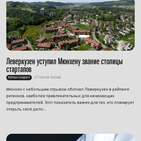
Леверкузен уступил Мюнхену звание столицы
стартапов
17 часов назад
Кёльн (округ)
Мюнхен с небольшим отрывом обогнал Леверкузен в рейтинге
регионов, наиболее привлекательных для начинающих
предпринимателей. Этот показатель важен для тех, кто планирует
открыть своё дело...