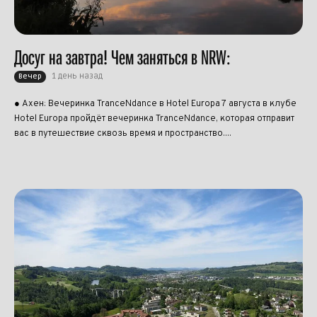
Досуг на завтра! Чем заняться в NRW:
1 день назад
Вечер
● Ахен: Вечеринка TranceNdance в Hotel Europa 7 августа в клубе
Hotel Europa пройдёт вечеринка TranceNdance, которая отправит
вас в путешествие сквозь время и пространство....