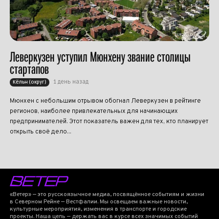
Леверкузен уступил Мюнхену звание столицы
стартапов
1 день назад
Кёльн (округ)
Мюнхен с небольшим отрывом обогнал Леверкузен в рейтинге
регионов, наиболее привлекательных для начинающих
предпринимателей. Этот показатель важен для тех, кто планирует
открыть своё дело...
«Ветер» — это русскоязычное медиа, посвящённое событиям и жизни
в Северном Рейне — Вестфалии. Мы освещаем важные новости,
культурные мероприятия, изменения в транспорте и городские
проекты. Наша цель — держать вас в курсе всех значимых событий