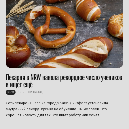
Пекарня в NRW наняла рекордное число учеников
и ищет ещё
10 часов назад
NRW
Сеть пекарен Büsch из города Камп-Линтфорт установила
внутренний рекорд, приняв на обучение 107 человек. Это
хорошая новость для тех, кто ищет работу или хочет...