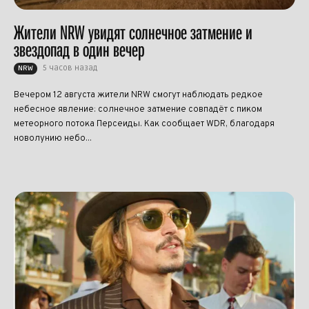
Жители NRW увидят солнечное затмение и
звездопад в один вечер
5 часов назад
NRW
Вечером 12 августа жители NRW смогут наблюдать редкое
небесное явление: солнечное затмение совпадёт с пиком
метеорного потока Персеиды. Как сообщает WDR, благодаря
новолунию небо...