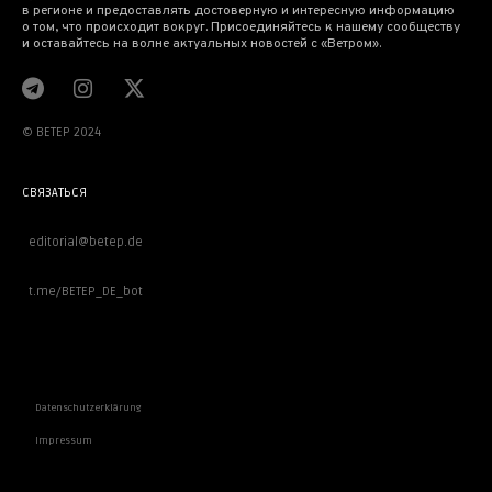
в регионе и предоставлять достоверную и интересную информацию
о том, что происходит вокруг. Присоединяйтесь к нашему сообществу
и оставайтесь на волне актуальных новостей с «Ветром».
© BETEP 2024
СВЯЗАТЬСЯ
editorial@betep.de
t.me/BETEP_DE_bot
ВАЖНОЕ
Datenschutzerklärung
Impressum