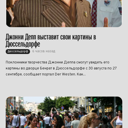
Джонни Депп выставит свои картины в
Дюссельдорфе
6 часов назад
Дюссельдорф
Поклонники творчества Джонни Деппа смогут увидеть его
картины во дворце Бенрат в Дюссельдорфе с 30 августа по 27
сентября, сообщает портал Der Westen. Как...