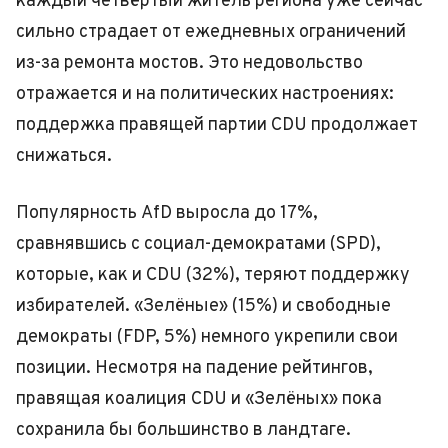
каждый четвёртый житель региона уже сейчас
сильно страдает от ежедневных ограничений
из-за ремонта мостов. Это недовольство
отражается и на политических настроениях:
поддержка правящей партии CDU продолжает
снижаться.
Популярность AfD выросла до 17%,
сравнявшись с социал-демократами (SPD),
которые, как и CDU (32%), теряют поддержку
избирателей. «Зелёные» (15%) и свободные
демократы (FDP, 5%) немного укрепили свои
позиции. Несмотря на падение рейтингов,
правящая коалиция CDU и «Зелёных» пока
сохранила бы большинство в ландтаге.