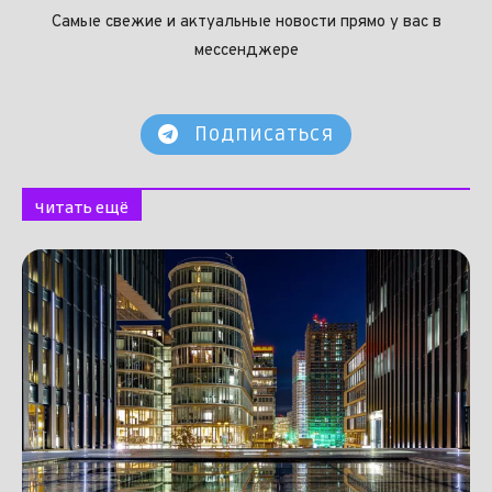
Самые свежие и актуальные новости прямо у вас в
мессенджере
Подписаться
Читать ещё