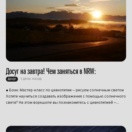
Досуг на завтра! Чем заняться в NRW:
1 день назад
Досуг
● Бонн: Мастер-класс по цианотипии — рисуем солнечным светом
Хотите научиться создавать изображения с помощью солнечного
света? На этом воркшопе вы познакомитесь с цианотипией —...