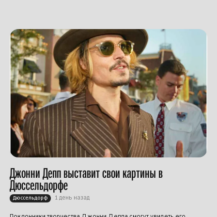
Джонни Депп выставит свои картины в
Дюссельдорфе
1 день назад
Дюссельдорф