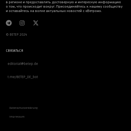
в регионе и предоставлять достоверную и интересную информацию
о том, что происходит вокруг. Присоединяйтесь к нашему сообществу
и оставайтесь на волне актуальных новостей с «Ветром».
© BETEP 2024
СВЯЗАТЬСЯ
editorial@betep.de
t.me/BETEP_DE_bot
ВАЖНОЕ
Datenschutzerklärung
Impressum