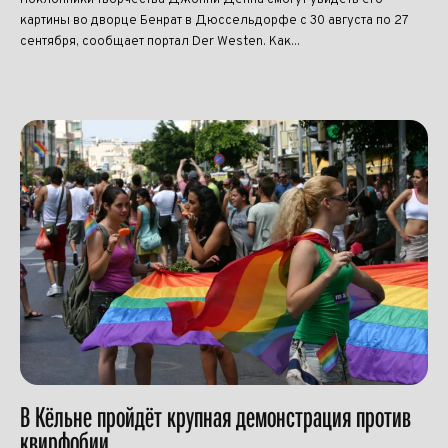
Поклонники творчества Джонни Деппа смогут увидеть его
картины во дворце Бенрат в Дюссельдорфе с 30 августа по 27
сентября, сообщает портал Der Westen. Как...
В Кёльне пройдёт крупная демонстрация против
квирфобии