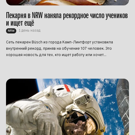
Пекарня в NRW наняла рекордное число учеников
и ищет ещё
1 день назад
NRW
Сеть пекарен Büsch из города Камп-Линтфорт установила
внутренний рекорд, приняв на обучение 107 человек. Это
хорошая новость для тех, кто ищет работу или хочет...