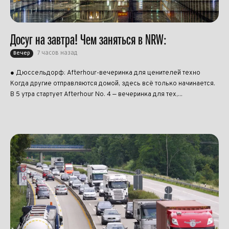
Досуг на завтра! Чем заняться в NRW:
7 часов назад
Вечер
● Дюссельдорф: Afterhour-вечеринка для ценителей техно
Когда другие отправляются домой, здесь всё только начинается.
В 5 утра стартует Afterhour No. 4 — вечеринка для тех,...