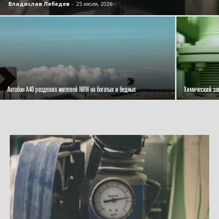
Владислав Лебедев
-
25 июля, 2026
Автобан А40 разделил жителей NRW на богатых и бедных
Химический зав