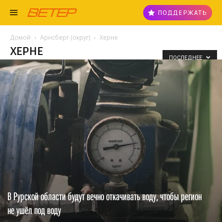
ПОДДЕРЖАТЬ
Домой
Арнсберг (округ)
Херне
ХЕРНЕ
ПОСЛЕДНЕЕ
В Рурской области будут вечно откачивать воду, чтобы регион
не ушёл под воду