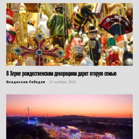
В Херне рождественским декорациям дарят вторую семью
Владислав Лебедев
-
21 ноября, 2024