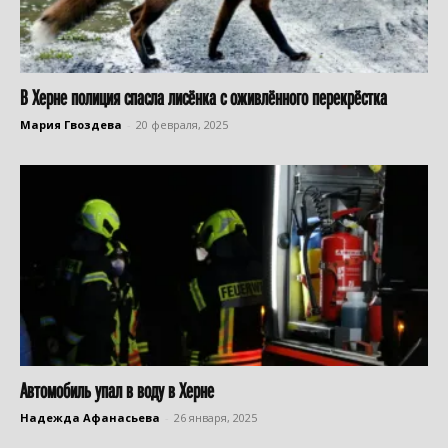
В Херне полиция спасла лисёнка с оживлённого перекрёстка
Мария Гвоздева
-
20 февраля, 2025
Автомобиль упал в воду в Херне
Надежда Афанасьева
-
26 января, 2025