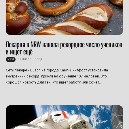
Пекарня в NRW наняла рекордное число учеников
и ищет ещё
17 часов назад
NRW
Сеть пекарен Büsch из города Камп-Линтфорт установила
внутренний рекорд, приняв на обучение 107 человек. Это
хорошая новость для тех, кто ищет работу или хочет...