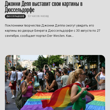
Джонни Депп выставит свои картины в
Дюссельдорфе
13 часов назад
Дюссельдорф
Поклонники творчества Джонни Деппа смогут увидеть его
картины во дворце Бенрат в Дюссельдорфе с 30 августа по 27
сентября, сообщает портал Der Westen. Как...