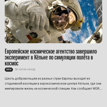
Европейское космическое агентство завершило
эксперимент в Кёльне по симуляции полёта в
космос
18 часов назад
NRW
Шесть добровольцев из разных стран Европы выходят из
стодневной изоляции в аэрокосмическом центре Кёльна, где они
имитировали жизнь на космической станции. Как сообщает WDR,...