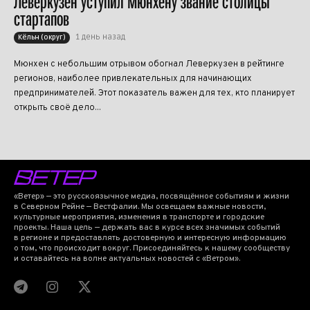
Леверкузен уступил Мюнхену звание столицы
стартапов
1 день назад
Кёльн (округ)
Мюнхен с небольшим отрывом обогнал Леверкузен в рейтинге
регионов, наиболее привлекательных для начинающих
предпринимателей. Этот показатель важен для тех, кто планирует
открыть своё дело...
«Ветер» — это русскоязычное медиа, посвящённое событиям и жизни
в Северном Рейне — Вестфалии. Мы освещаем важные новости,
культурные мероприятия, изменения в транспорте и городские
проекты. Наша цель — держать вас в курсе всех значимых событий
в регионе и предоставлять достоверную и интересную информацию
о том, что происходит вокруг. Присоединяйтесь к нашему сообществу
и оставайтесь на волне актуальных новостей с «Ветром».