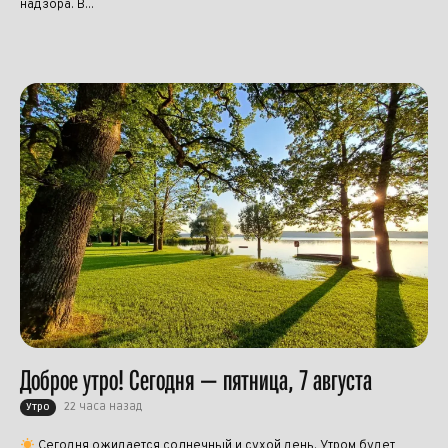
надзора. В...
Доброе утро! Сегодня — пятница, 7 августа
22 часа назад
Утро
Сегодня ожидается солнечный и сухой день. Утром будет