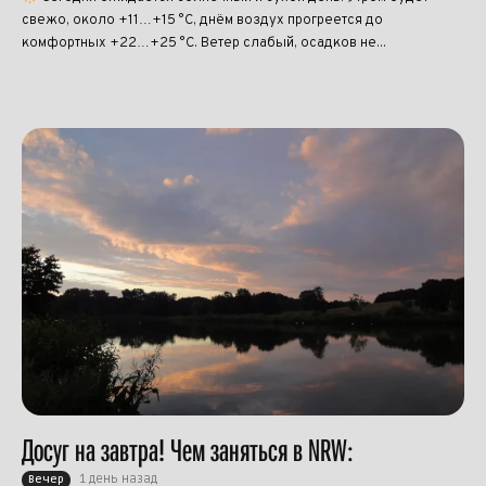
свежо, около +11…+15 °C, днём воздух прогреется до
комфортных +22…+25 °C. Ветер слабый, осадков не...
Досуг на завтра! Чем заняться в NRW:
1 день назад
Вечер