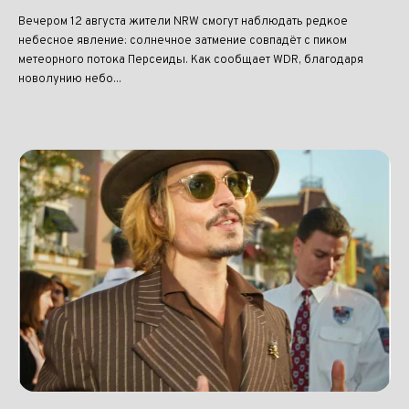
Вечером 12 августа жители NRW смогут наблюдать редкое
небесное явление: солнечное затмение совпадёт с пиком
метеорного потока Персеиды. Как сообщает WDR, благодаря
новолунию небо...