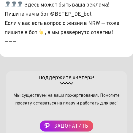
Здесь может быть ваша реклама!
Пишите нам в бот @BETEP_DE_bot
Если у вас есть вопрос о жизни в NRW — тоже
пишите в бот
, а мы развернуто ответим!
———
Поддержите «Ветер»!
Мы существуем на ваши пожертвования. Помогите
проекту оставаться на плаву и работать для вас!
ЗАДОНАТИТЬ