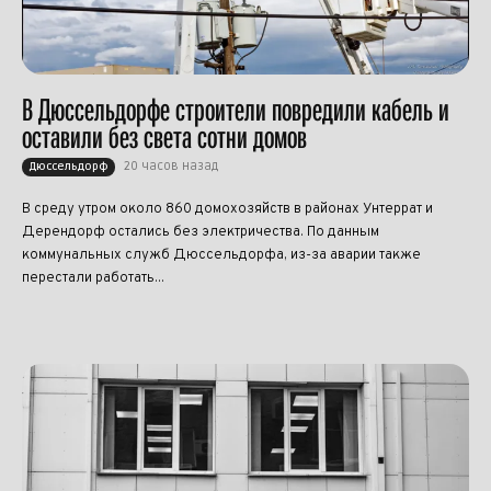
В Дюссельдорфе строители повредили кабель и
оставили без света сотни домов
20 часов назад
Дюссельдорф
В среду утром около 860 домохозяйств в районах Унтеррат и
Дерендорф остались без электричества. По данным
коммунальных служб Дюссельдорфа, из-за аварии также
перестали работать...