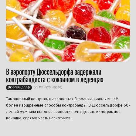
В аэропорту Дюссельдорфа задержали
контрабандиста с кокаином в леденцах
51 минута назад
Дюссельдорф
Таможенный контроль в аэропортах Германии выявляет всё
более изощрённые способы контрабанды. В Дюссельдорфе 68-
летний мужчина пытался провезти почти девять килограммов
кокаина, спрятав часть наркотиков...