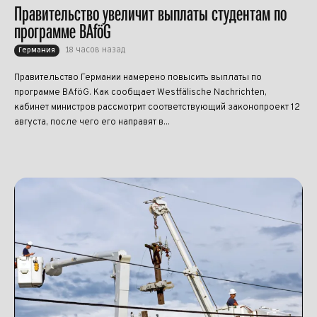
Правительство увеличит выплаты студентам по
программе BAföG
18 часов назад
Германия
Правительство Германии намерено повысить выплаты по
программе BAföG. Как сообщает Westfälische Nachrichten,
кабинет министров рассмотрит соответствующий законопроект 12
августа, после чего его направят в...