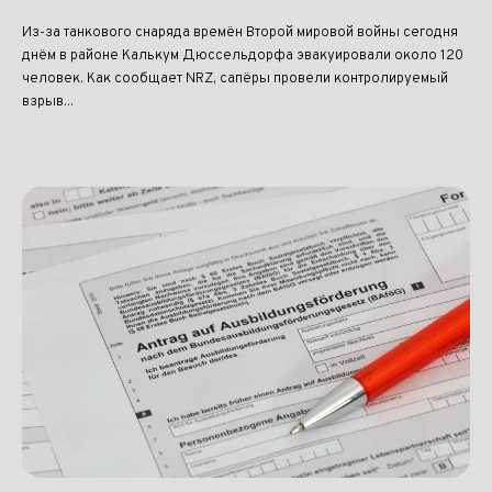
Из-за танкового снаряда времён Второй мировой войны сегодня
днём в районе Калькум Дюссельдорфа эвакуировали около 120
человек. Как сообщает NRZ, сапёры провели контролируемый
взрыв...