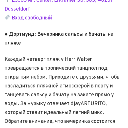
ES365 Art Center, Erkrather Str. 365, 40231
Düsseldorf
Вход свободный
● Дортмунд: Вечеринка сальсы и бачаты на
пляже
Каждый четверг пляж у Herr Walter
превращается в тропический танцпол под
открытым небом. Приходите с друзьями, чтобы
насладиться пляжной атмосферой в порту и
танцевать сальсу и бачату на закате прямо у
воды. За музыку отвечает djayARTURITO,
который ставит идеальный летний микс.
Обратите внимание, что вечеринка состоится