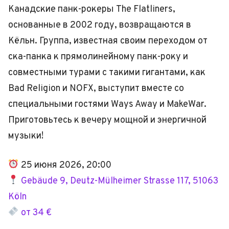
Канадские панк-рокеры The Flatliners,
основанные в 2002 году, возвращаются в
Кёльн. Группа, известная своим переходом от
ска-панка к прямолинейному панк-року и
совместными турами с такими гигантами, как
Bad Religion и NOFX, выступит вместе со
специальными гостями Ways Away и MakeWar.
Приготовьтесь к вечеру мощной и энергичной
музыки!
25 июня 2026, 20:00
Gebäude 9, Deutz-Mülheimer Strasse 117, 51063
Köln
от 34 €