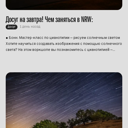
Досуг на завтра! Чем заняться в NRW:
1 день назад
Досуг
● Бонн: Мастер-класс по цианотипии — рисуем солнечным светом
Хотите научиться создавать изображения с помощью солнечного
света? На этом воркшопе вы познакомитесь с цианотипией —...