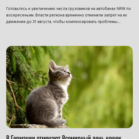
Готовьтесь к увеличению числа грузовиков на автобанах NRW по
воскресеньям. Власти региона временно отменили запрет на их
движение до 31 августа, чтобы компенсировать проблемы...
В Германии отмечают Всемирный день кошек