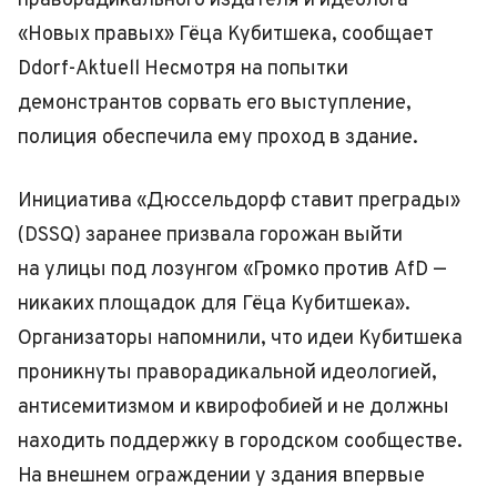
праворадикального издателя и идеолога
«Новых правых» Гёца Кубитшека, сообщает
Ddorf-Aktuell Несмотря на попытки
демонстрантов сорвать его выступление,
полиция обеспечила ему проход в здание.
Инициатива «Дюссельдорф ставит преграды»
(DSSQ) заранее призвала горожан выйти
на улицы под лозунгом «Громко против AfD —
никаких площадок для Гёца Кубитшека».
Организаторы напомнили, что идеи Кубитшека
проникнуты праворадикальной идеологией,
антисемитизмом и квирофобией и не должны
находить поддержку в городском сообществе.
На внешнем ограждении у здания впервые