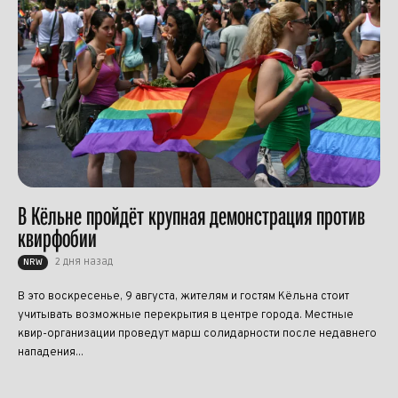
В Кёльне пройдёт крупная демонстрация против
квирфобии
2 дня назад
NRW
В это воскресенье, 9 августа, жителям и гостям Кёльна стоит
учитывать возможные перекрытия в центре города. Местные
квир-организации проведут марш солидарности после недавнего
нападения...