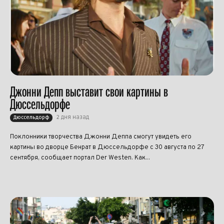
Джонни Депп выставит свои картины в
Дюссельдорфе
2 дня назад
Дюссельдорф
Поклонники творчества Джонни Деппа смогут увидеть его
картины во дворце Бенрат в Дюссельдорфе с 30 августа по 27
сентября, сообщает портал Der Westen. Как...