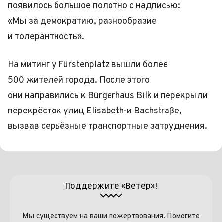
появилось большое полотно с надписью:
«Мы за демократию, разнообразие
и толерантность».
На митинг у Fürstenplatz вышли более
500 жителей города. После этого
они направились к Bürgerhaus Bilk и перекрыли
перекрёсток улиц Elisabeth-и Bachstraße,
вызвав серьёзные транспортные затруднения.
Поддержите «Ветер»!
Мы существуем на ваши пожертвования. Помогите