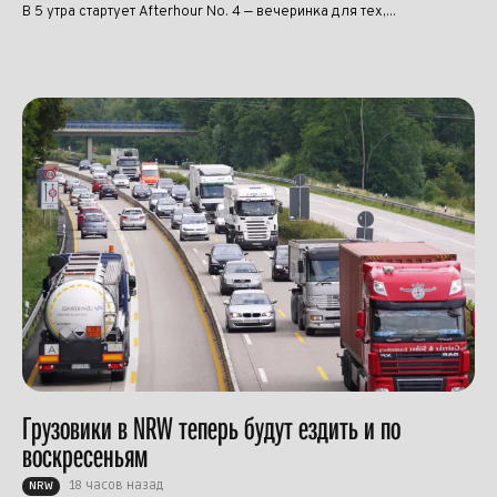
В 5 утра стартует Afterhour No. 4 — вечеринка для тех,...
Грузовики в NRW теперь будут ездить и по
воскресеньям
18 часов назад
NRW