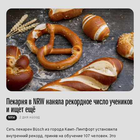
Пекарня в NRW наняла рекордное число учеников
и ищет ещё
2 дня назад
NRW
Сеть пекарен Büsch из города Камп-Линтфорт установила
внутренний рекорд, приняв на обучение 107 человек. Это