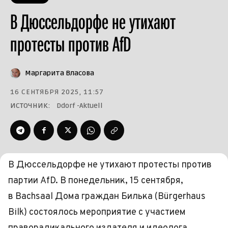
В Дюссельдорфе не утихают
протесты против AfD
Маргарита Власова
16 СЕНТЯБРЯ 2025, 11:57
ИСТОЧНИК:
Ddorf -Aktuell
В Дюссельдорфе не утихают протесты против
партии AfD. В понедельник, 15 сентября,
в Bachsaal Дома граждан Билька (Bürgerhaus
Bilk) состоялось мероприятие с участием