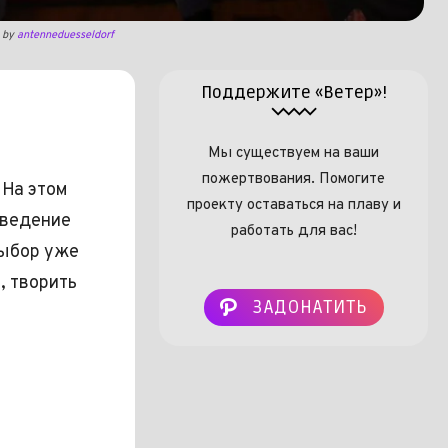
) by
antenneduesseldorf
Поддержите «Ветер»!
Мы существуем на ваши
пожертвования. Помогите
 На этом
проекту оставаться на плаву и
зведение
работать для вас!
выбор уже
, творить
ЗАДОНАТИТЬ