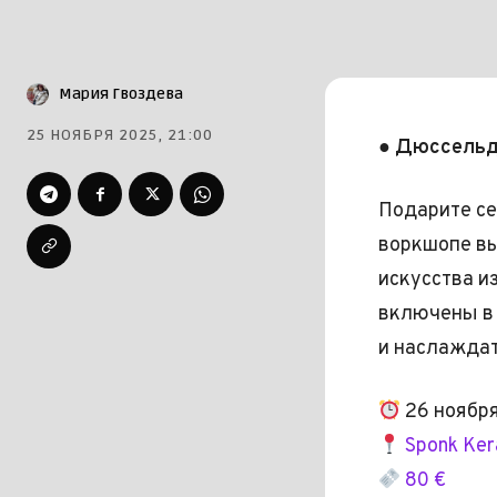
Мария Гвоздева
25 НОЯБРЯ 2025, 21:00
● Дюссельд
Подарите се
воркшопе вы
искусства и
включены в 
и наслаждат
26 ноября
Sponk Ker
80 €