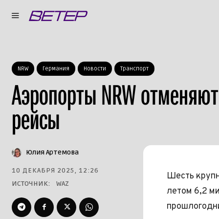
NRW
Германия
Новости
Транспорт
Аэропорты NRW отменяют
рейсы
Юлия Артемова
10 ДЕКАБРЯ 2025, 12:26
Шесть крупн
ИСТОЧНИК:
WAZ
летом 6,2 м
прошлогодни