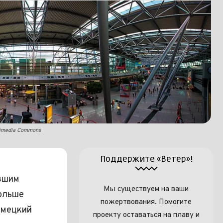
ikimedia Commons
Поддержите «Ветер»!
вшим
Мы существуем на ваши
больше
пожертвования. Помогите
емецкий
проекту оставаться на плаву и