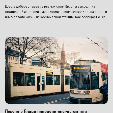
Шесть добровольцев из разных стран Европы выходят из
стодневной изоляции в аэрокосмическом центре Кёльна, где они
имитировали жизнь на космической станции. Как сообщает WDR,...
Поезда в Бонне признали опасными для