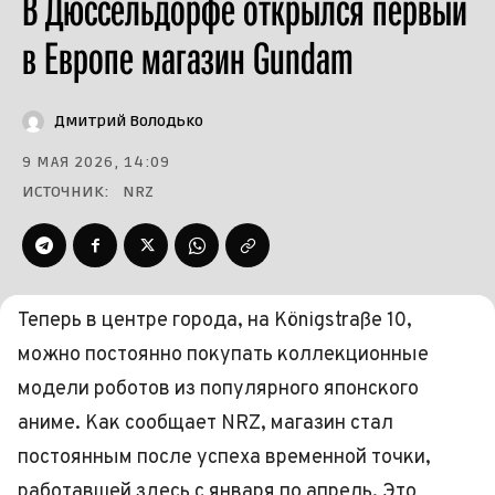
В Дюссельдорфе открылся первый
в Европе магазин Gundam
Дмитрий Володько
9 МАЯ 2026, 14:09
ИСТОЧНИК:
NRZ
Теперь в центре города, на Königstraße 10,
можно постоянно покупать коллекционные
модели роботов из популярного японского
аниме. Как сообщает NRZ, магазин стал
постоянным после успеха временной точки,
работавшей здесь с января по апрель. Это