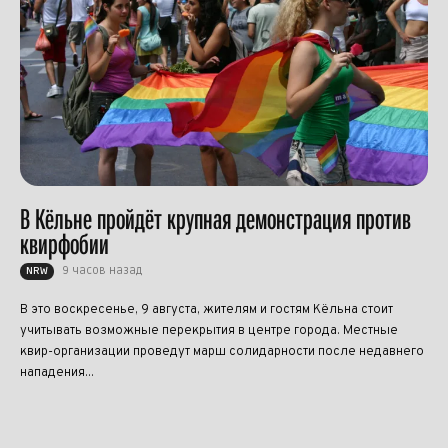
В Кёльне пройдёт крупная демонстрация против
квирфобии
9 часов назад
NRW
В это воскресенье, 9 августа, жителям и гостям Кёльна стоит
учитывать возможные перекрытия в центре города. Местные
квир-организации проведут марш солидарности после недавнего
нападения...