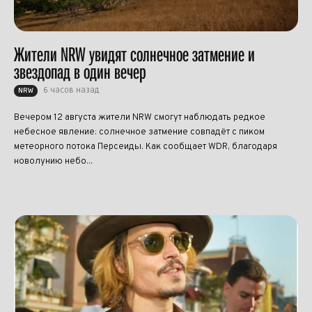
Жители NRW увидят солнечное затмение и
звездопад в один вечер
6 часов назад
NRW
Вечером 12 августа жители NRW смогут наблюдать редкое
небесное явление: солнечное затмение совпадёт с пиком
метеорного потока Персеиды. Как сообщает WDR, благодаря
новолунию небо...