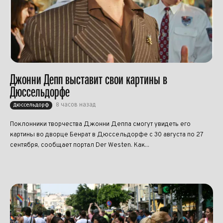
Джонни Депп выставит свои картины в
Дюссельдорфе
8 часов назад
Дюссельдорф
Поклонники творчества Джонни Деппа смогут увидеть его
картины во дворце Бенрат в Дюссельдорфе с 30 августа по 27
сентября, сообщает портал Der Westen. Как...