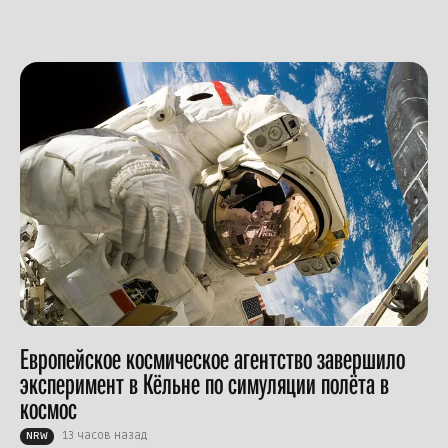
Европейское космическое агентство завершило
эксперимент в Кёльне по симуляции полёта в
космос
13 часов назад
NRW