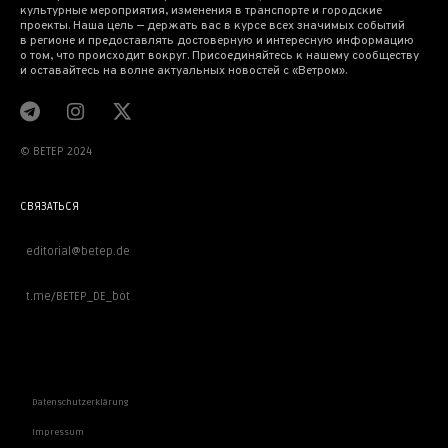
культурные мероприятия, изменения в транспорте и городские
проекты. Наша цель — держать вас в курсе всех значимых событий
в регионе и предоставлять достоверную и интересную информацию
о том, что происходит вокруг. Присоединяйтесь к нашему сообществу
и оставайтесь на волне актуальных новостей с «Ветром».
© BETEP 2024
СВЯЗАТЬСЯ
editorial@betep.de
t.me/BETEP_DE_bot
ВАЖНОЕ
Datenschutzerklärung
Impressum