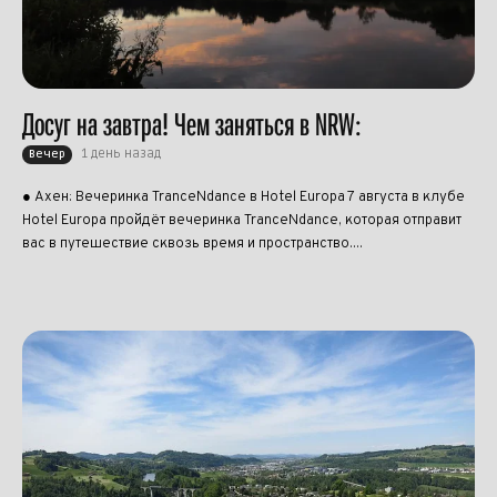
Досуг на завтра! Чем заняться в NRW:
1 день назад
Вечер
● Ахен: Вечеринка TranceNdance в Hotel Europa 7 августа в клубе
Hotel Europa пройдёт вечеринка TranceNdance, которая отправит
вас в путешествие сквозь время и пространство....