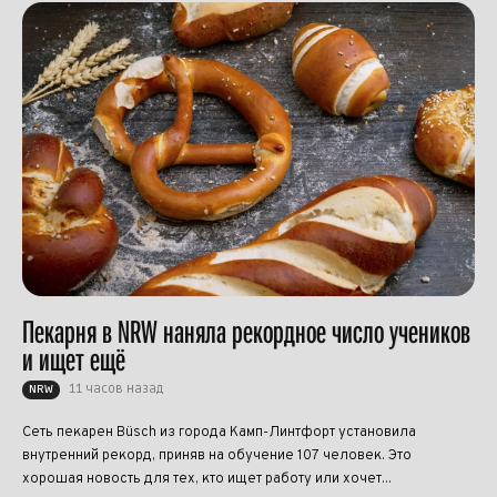
Пекарня в NRW наняла рекордное число учеников
и ищет ещё
11 часов назад
NRW
Сеть пекарен Büsch из города Камп-Линтфорт установила
внутренний рекорд, приняв на обучение 107 человек. Это
хорошая новость для тех, кто ищет работу или хочет...