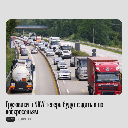
Грузовики в NRW теперь будут ездить и по
воскресеньям
2 дня назад
NRW