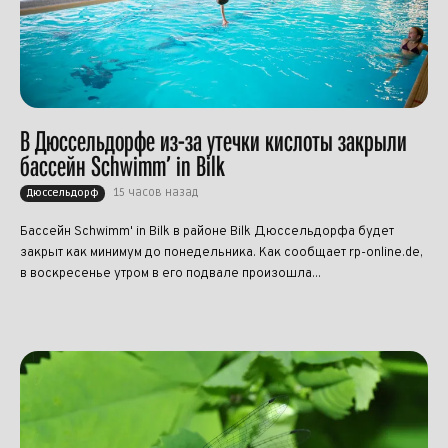
В Дюссельдорфе из-за утечки кислоты закрыли
бассейн Schwimm’ in Bilk
15 часов назад
Дюссельдорф
Бассейн Schwimm' in Bilk в районе Bilk Дюссельдорфа будет
закрыт как минимум до понедельника. Как сообщает rp-online.de,
в воскресенье утром в его подвале произошла...