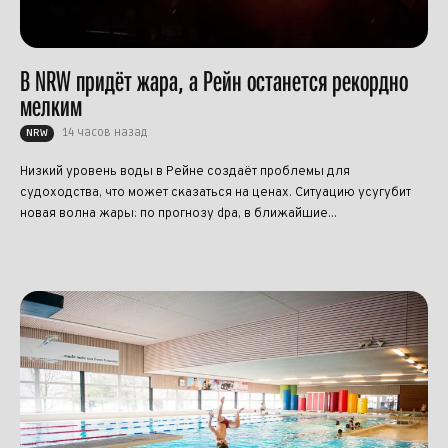
В NRW придёт жара, а Рейн останется рекордно
мелким
14 часов назад
NRW
Низкий уровень воды в Рейне создаёт проблемы для
судоходства, что может сказаться на ценах. Ситуацию усугубит
новая волна жары: по прогнозу dpa, в ближайшие...