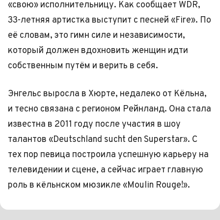
«свою» исполнительницу. Как сообщает WDR,
33-летняя артистка выступит с песней «Fire». По
её словам, это гимн силе и независимости,
который должен вдохновить женщин идти
собственным путём и верить в себя.
Энгельс выросла в Хюрте, недалеко от Кёльна,
и тесно связана с регионом Рейнланд. Она стала
известна в 2011 году после участия в шоу
талантов «Deutschland sucht den Superstar». С
тех пор певица построила успешную карьеру на
телевидении и сцене, а сейчас играет главную
роль в кёльнском мюзикле «Moulin Rouge!».