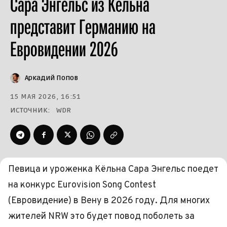
Сара Энгельс из Кёльна
представит Германию на
Евровидении 2026
Аркадий Попов
15 МАЯ 2026, 16:51
ИСТОЧНИК:
WDR
Певица и уроженка Кёльна Сара Энгельс поедет
на конкурс Eurovision Song Contest
(Евровидение) в Вену в 2026 году. Для многих
жителей NRW это будет повод поболеть за