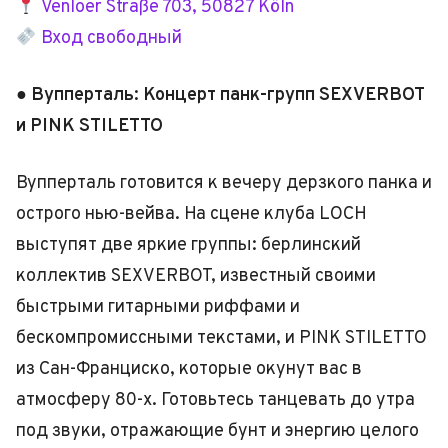
Venloer Straße 703, 50827 Köln
Вход свободный
● Вупперталь: Концерт панк-групп SEXVERBOT
и PINK STILETTO
Вупперталь готовится к вечеру дерзкого панка и
острого нью-вейва. На сцене клуба LOCH
выступят две яркие группы: берлинский
коллектив SEXVERBOT, известный своими
быстрыми гитарными риффами и
бескомпромиссными текстами, и PINK STILETTO
из Сан-Франциско, которые окунут вас в
атмосферу 80-х. Готовьтесь танцевать до утра
под звуки, отражающие бунт и энергию целого