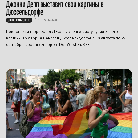
Джонни Депп выставит свои картины в
Дюссельдорфе
1 день назад
Дюссельдорф
Поклонники творчества Джонни Деппа смогут увидеть его
картины во дворце Бенрат в Дюссельдорфе с 30 августа по 27
сентября, сообщает портал Der Westen. Как...