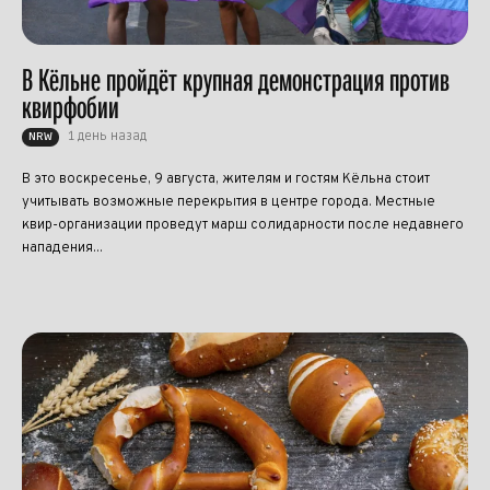
В Кёльне пройдёт крупная демонстрация против
квирфобии
1 день назад
NRW
В это воскресенье, 9 августа, жителям и гостям Кёльна стоит
учитывать возможные перекрытия в центре города. Местные
квир-организации проведут марш солидарности после недавнего
нападения...