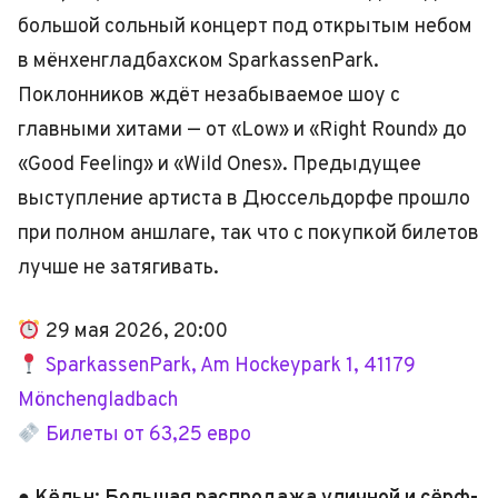
большой сольный концерт под открытым небом
в мёнхенгладбахском SparkassenPark.
Поклонников ждёт незабываемое шоу с
главными хитами — от «Low» и «Right Round» до
«Good Feeling» и «Wild Ones». Предыдущее
выступление артиста в Дюссельдорфе прошло
при полном аншлаге, так что с покупкой билетов
лучше не затягивать.
29 мая 2026, 20:00
SparkassenPark, Am Hockeypark 1, 41179
Mönchengladbach
Билеты от 63,25 евро