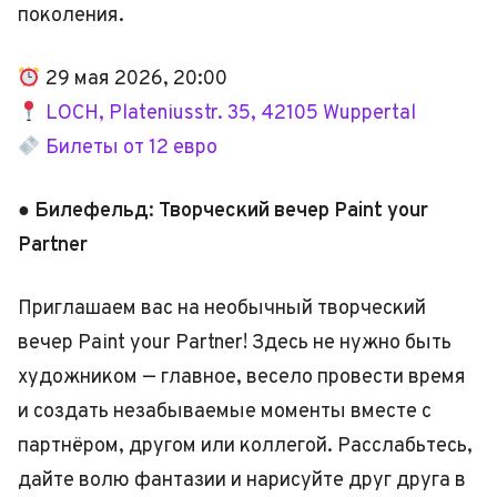
поколения.
29 мая 2026, 20:00
LOCH, Plateniusstr. 35, 42105 Wuppertal
Билеты от 12 евро
● Билефельд: Творческий вечер Paint your
Partner
Приглашаем вас на необычный творческий
вечер Paint your Partner! Здесь не нужно быть
художником — главное, весело провести время
и создать незабываемые моменты вместе с
партнёром, другом или коллегой. Расслабьтесь,
дайте волю фантазии и нарисуйте друг друга в