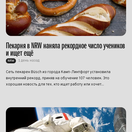
Пекарня в NRW наняла рекордное число учеников
и ищет ещё
1 день назад
NRW
Сеть пекарен Büsch из города Камп-Линтфорт установила
внутренний рекорд, приняв на обучение 107 человек. Это
хорошая новость для тех, кто ищет работу или хочет...