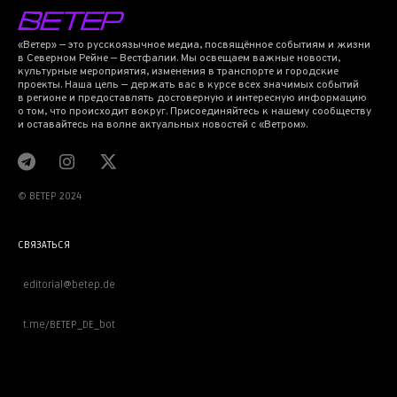
«Ветер» — это русскоязычное медиа, посвящённое событиям и жизни
в Северном Рейне — Вестфалии. Мы освещаем важные новости,
культурные мероприятия, изменения в транспорте и городские
проекты. Наша цель — держать вас в курсе всех значимых событий
в регионе и предоставлять достоверную и интересную информацию
о том, что происходит вокруг. Присоединяйтесь к нашему сообществу
и оставайтесь на волне актуальных новостей с «Ветром».
© BETEP 2024
СВЯЗАТЬСЯ
editorial@betep.de
t.me/BETEP_DE_bot
ВАЖНОЕ