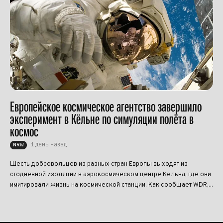
Европейское космическое агентство завершило
эксперимент в Кёльне по симуляции полёта в
космос
1 день назад
NRW
Шесть добровольцев из разных стран Европы выходят из
стодневной изоляции в аэрокосмическом центре Кёльна, где они
имитировали жизнь на космической станции. Как сообщает WDR,...