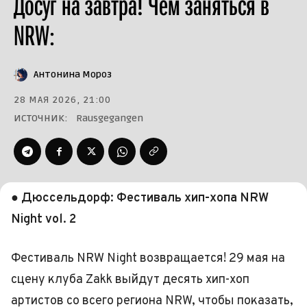
Досуг на завтра! Чем заняться в
NRW:
Антонина Мороз
28 МАЯ 2026, 21:00
ИСТОЧНИК:
Rausgegangen
● Дюссельдорф: Фестиваль хип-хопа NRW
Night vol. 2
Фестиваль NRW Night возвращается! 29 мая на
сцену клуба Zakk выйдут десять хип-хоп
артистов со всего региона NRW, чтобы показать,