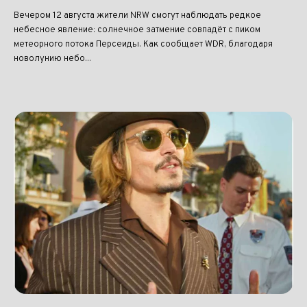
Вечером 12 августа жители NRW смогут наблюдать редкое
небесное явление: солнечное затмение совпадёт с пиком
метеорного потока Персеиды. Как сообщает WDR, благодаря
новолунию небо...