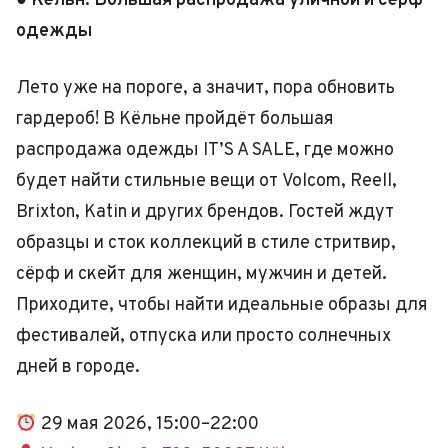
● Кёльн: Большая распродажа уличной и сёрф-
одежды
Лето уже на пороге, а значит, пора обновить
гардероб! В Кёльне пройдёт большая
распродажа одежды IT’S A SALE, где можно
будет найти стильные вещи от Volcom, Reell,
Brixton, Katin и других брендов. Гостей ждут
образцы и сток коллекций в стиле стритвир,
сёрф и скейт для женщин, мужчин и детей.
Приходите, чтобы найти идеальные образы для
фестивалей, отпуска или просто солнечных
дней в городе.
29 мая 2026, 15:00–22:00