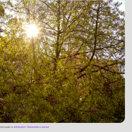
ed under a
Attribution-ShareAlike License