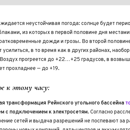
жидается неустойчивая погода: солнце будет пери
блаками, из которых в первой половине дня местами
атковременные дожди и грозы. Во второй половин
 усилиться, в то время как в других районах, наобор
 Воздух прогреется до +22…+25 градусов, в возвы
ет прохладнее — до +19.
е к этому часу:
ая трансформация Рейнского угольного бассейна
т
ем с подключением к электросетям.
Согласно расс
ение сетей и выдача разрешений не поспевают за 