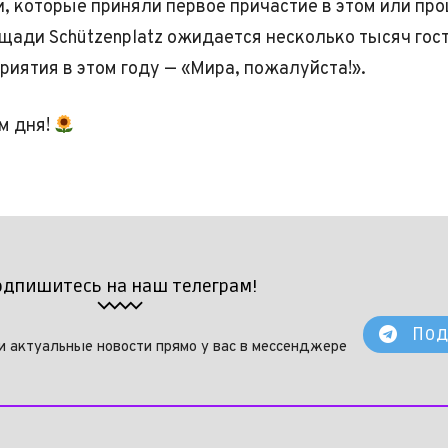
и, которые приняли первое причастие в этом или пр
ощади Schützenplatz ожидается несколько тысяч гост
риятия в этом году — «Мира, пожалуйста!».
м дня!
одпишитесь на наш телеграм!
Под
и актуальные новости прямо у вас в мессенджере