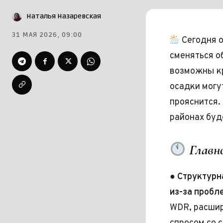
Наталья Назаревская
31 МАЯ 2026, 09:00
Сегодня о
сменяться о
возможны кр
осадки могут
прояснится.
районах буд
Главно
●
Структурн
из-за пробл
WDR, расшир