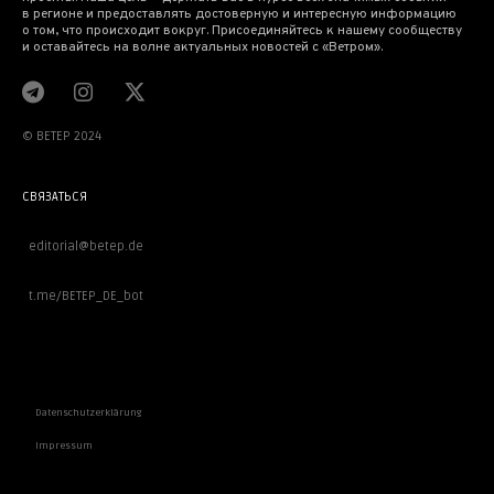
в регионе и предоставлять достоверную и интересную информацию
о том, что происходит вокруг. Присоединяйтесь к нашему сообществу
и оставайтесь на волне актуальных новостей с «Ветром».
© BETEP 2024
СВЯЗАТЬСЯ
editorial@betep.de
t.me/BETEP_DE_bot
ВАЖНОЕ
Datenschutzerklärung
Impressum