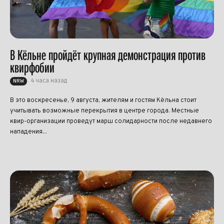
В Кёльне пройдёт крупная демонстрация против
квирфобии
4 часа назад
NRW
В это воскресенье, 9 августа, жителям и гостям Кёльна стоит
учитывать возможные перекрытия в центре города. Местные
квир-организации проведут марш солидарности после недавнего
нападения...