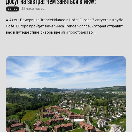
Досуг на завтра! Чем заняться в NRW:
23 часа назад
Вечер
● Ахен: Вечеринка TranceNdance в Hotel Europa 7 августа в клубе
Hotel Europa пройдёт вечеринка TranceNdance, которая отправит
вас в путешествие сквозь время и пространство....