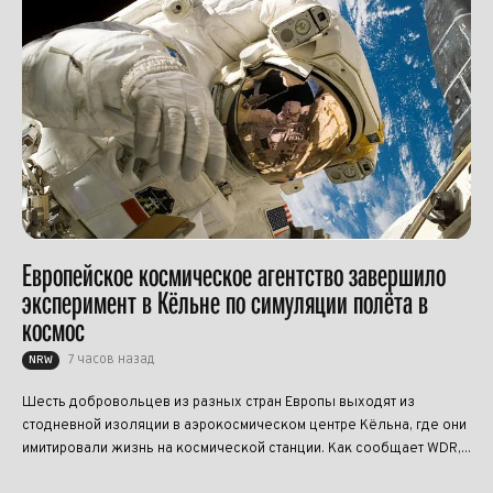
Европейское космическое агентство завершило
эксперимент в Кёльне по симуляции полёта в
космос
7 часов назад
NRW
Шесть добровольцев из разных стран Европы выходят из
стодневной изоляции в аэрокосмическом центре Кёльна, где они
имитировали жизнь на космической станции. Как сообщает WDR,...