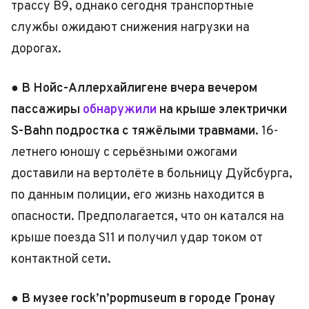
трассу B9, однако сегодня транспортные
службы ожидают снижения нагрузки на
дорогах.
●
В Нойс-Аллерхайлигене вчера вечером
пассажиры
обнаружили
на крыше электрички
S-Bahn подростка с тяжёлыми травмами.
16-
летнего юношу с серьёзными ожогами
доставили на вертолёте в больницу Дуйсбурга,
по данным полиции, его жизнь находится в
опасности. Предполагается, что он катался на
крыше поезда S11 и получил удар током от
контактной сети.
●
В музее rock’n’popmuseum в городе Гронау