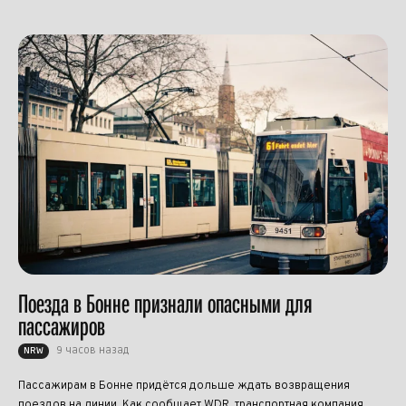
Поезда в Бонне признали опасными для
пассажиров
9 часов назад
NRW
Пассажирам в Бонне придётся дольше ждать возвращения
поездов на линии. Как сообщает WDR, транспортная компания