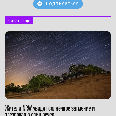
Подписаться
Читать ещё
Жители NRW увидят солнечное затмение и
звездопад в один вечер