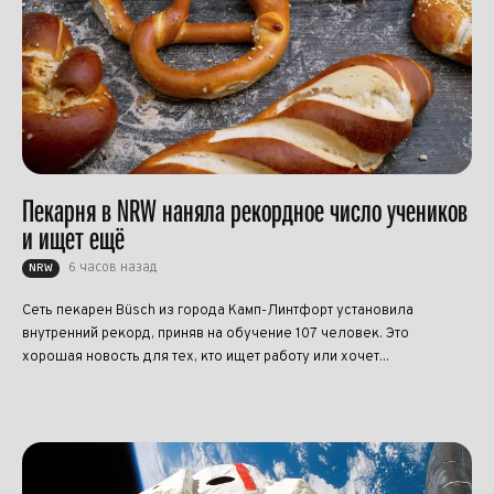
Пекарня в NRW наняла рекордное число учеников
и ищет ещё
6 часов назад
NRW
Сеть пекарен Büsch из города Камп-Линтфорт установила
внутренний рекорд, приняв на обучение 107 человек. Это
хорошая новость для тех, кто ищет работу или хочет...