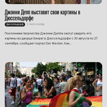
Джонни Депп выставит свои картины в
Дюссельдорфе
2 часа назад
Дюссельдорф
Поклонники творчества Джонни Деппа смогут увидеть его
картины во дворце Бенрат в Дюссельдорфе с 30 августа по 27
сентября, сообщает портал Der Westen. Как...