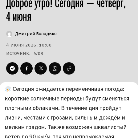
Доброе утро! Сегодня — четверг,
4 июня
Дмитрий Володько
4 ИЮНЯ 2026, 10:00
ИСТОЧНИК:
WDR
Сегодня ожидается переменчивая погода:
короткие солнечные периоды будут сменяться
плотными облаками. В течение дня пройдут
ливни, местами с грозами, сильным дождём и
мелким градом. Также возможен шквалистый
ветер до 90 км/ч, так что непромокаемая