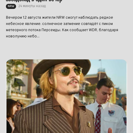
24 минуты назад
NRW
Вечером 12 августа жители NRW смогут наблюдать редкое
небесное явление: солнечное затмение совпадёт с пиком
метеорного потока Персеиды. Как сообщает WDR, благодаря
новолунию небо...