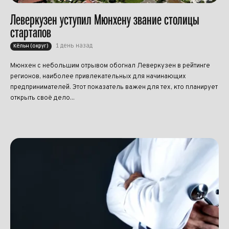
Леверкузен уступил Мюнхену звание столицы
стартапов
1 день назад
Кёльн (округ)
Мюнхен с небольшим отрывом обогнал Леверкузен в рейтинге
регионов, наиболее привлекательных для начинающих
предпринимателей. Этот показатель важен для тех, кто планирует
открыть своё дело...