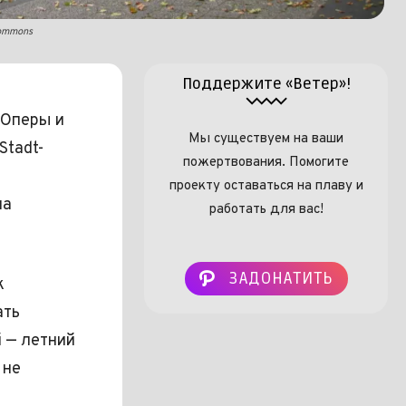
Commons
Поддержите «Ветер»!
 Оперы и
Мы существуем на ваши
Stadt-
пожертвования. Помогите
проекту оставаться на плаву и
на
работать для вас!
ЗАДОНАТИТЬ
к
ать
 — летний
 не