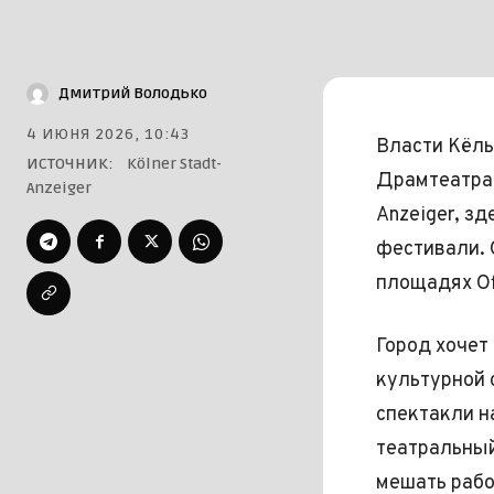
Дмитрий Володько
4 ИЮНЯ 2026, 10:43
Власти Кёль
ИСТОЧНИК:
Kölner Stadt-
Драмтеатра 
Anzeiger
Anzeiger, з
фестивали. 
площадях Off
Город хочет
культурной 
спектакли н
театральный
мешать рабо