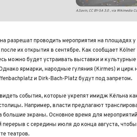
A.Savin, CC BY-SA 3.0
, via Wikimedia 
на разрешат проводить мероприятия на площадях у
после их открытия в сентябре. Как сообщает Kölner 
десь можно будет устраивать выставки и культурные
Однако ярмарки, народные гуляния (Kirmes) и цирк 
enbachplatz и Dirk-Bach-Platz будут под запретом.
 видеть события, которые укрепят имидж Кёльна ка
столицы. Например, власти предлагают транслиров
а большие экраны. Основное время для мероприятий
 перерыв с середины июля до конца августа, чтобы
те театров.