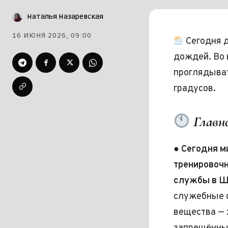
Наталья Назаревская
16 ИЮНЯ 2026, 09:00
Сегодня д
дождей. Во 
проглядыват
градусов.
Главно
●
Сегодня м
тренировоч
службы в Ш
служебные 
вещества — 