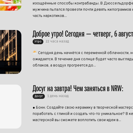
изощрённые способы контрабанды. В Дюссельдорфе
мужчина пытался провезти почти девять килограммов 
часть наркотиков...
Доброе утро! Сегодня — четверг, 6 авгус
22 часа назад
Утро
Сегодня день начнётся с переменной облачности, н
ожидается. В течение дня солнце будет часто выгляд
облаков, а воздух прогреется до...
Досуг на завтра! Чем заняться в NRW:
1 день назад
Досуг
● Бонн: Создайте свою керамику в творческой мастерс
поработать с глиной и создать что-то уникальное? В 
мастерской вы сможете воплотить свои идеи в...