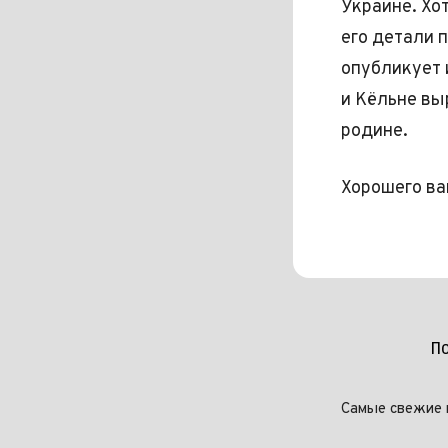
Украине. Хо
его детали 
опубликует 
и Кёльне вы
родине.
Хорошего ва
П
Самые свежие 