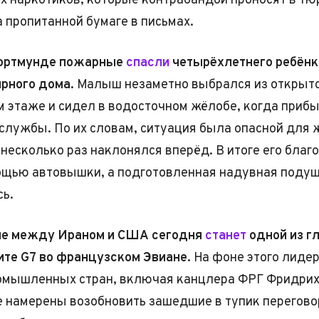
 наркотиков, которые контрабандой проносят в тю
а пропитанной бумаге в письмах.
Дортмунде пожарные
спасли
четырёхлетнего ребёнк
рного дома.
Малыш незаметно выбрался из открыто
м этаже и сидел в водосточном жёлобе, когда приб
службы. По их словам, ситуация была опасной для ж
 несколько раз наклонялся вперёд. В итоге его благ
ощью автовышки, а подготовленная надувная подуш
ь.
ие между Ираном и США сегодня
станет
одной из г
ите G7 во французском Эвиане.
На фоне этого лиде
омышленных стран, включая канцлера ФРГ Фридри
е намерены возобновить зашедшие в тупик перегово