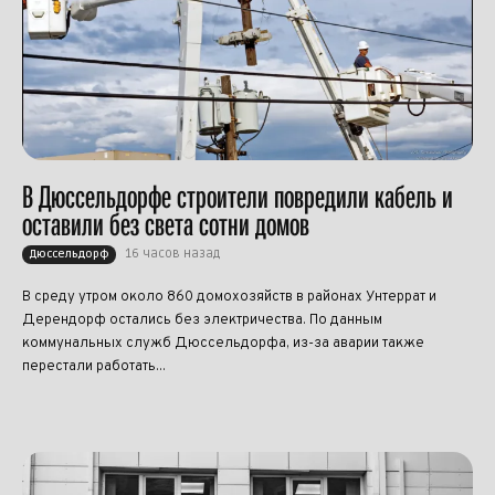
В Дюссельдорфе строители повредили кабель и
оставили без света сотни домов
16 часов назад
Дюссельдорф
В среду утром около 860 домохозяйств в районах Унтеррат и
Дерендорф остались без электричества. По данным
коммунальных служб Дюссельдорфа, из-за аварии также
перестали работать...