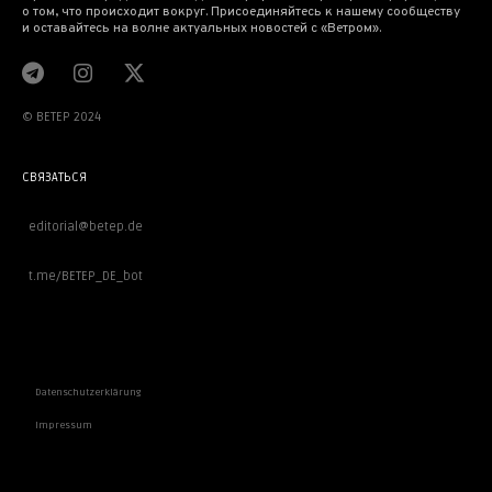
о том, что происходит вокруг. Присоединяйтесь к нашему сообществу
и оставайтесь на волне актуальных новостей с «Ветром».
© BETEP 2024
СВЯЗАТЬСЯ
editorial@betep.de
t.me/BETEP_DE_bot
ВАЖНОЕ
Datenschutzerklärung
Impressum