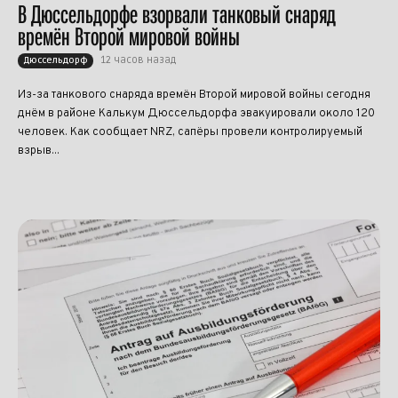
В Дюссельдорфе взорвали танковый снаряд
времён Второй мировой войны
12 часов назад
Дюссельдорф
Из-за танкового снаряда времён Второй мировой войны сегодня
днём в районе Калькум Дюссельдорфа эвакуировали около 120
человек. Как сообщает NRZ, сапёры провели контролируемый
взрыв...