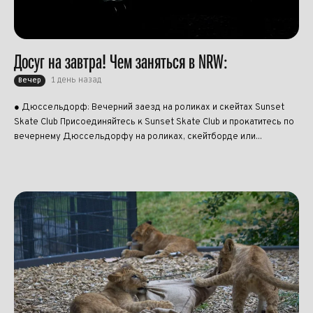
Досуг на завтра! Чем заняться в NRW:
1 день назад
Вечер
● Дюссельдорф: Вечерний заезд на роликах и скейтах Sunset
Skate Club Присоединяйтесь к Sunset Skate Club и прокатитесь по
вечернему Дюссельдорфу на роликах, скейтборде или...