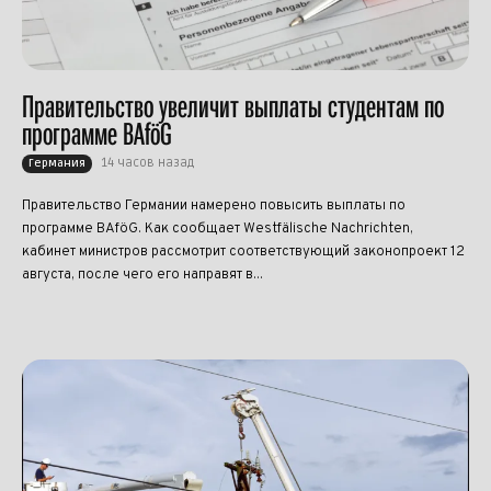
Правительство увеличит выплаты студентам по
программе BAföG
14 часов назад
Германия
Правительство Германии намерено повысить выплаты по
программе BAföG. Как сообщает Westfälische Nachrichten,
кабинет министров рассмотрит соответствующий законопроект 12
августа, после чего его направят в...