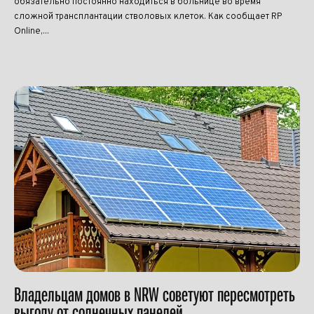
обязательно постоянно находиться в больнице во время
сложной трансплантации стволовых клеток. Как сообщает RP
Online,...
Владельцам домов в NRW советуют пересмотреть
выгоду от солнечных панелей