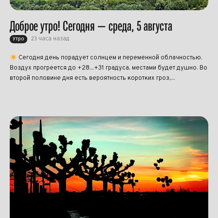
Доброе утро! Сегодня — среда, 5 августа
23 часа назад
Утро
Сегодня день порадует солнцем и переменной облачностью.
Воздух прогреется до +28...+31 градуса, местами будет душно. Во
второй половине дня есть вероятность коротких гроз,...