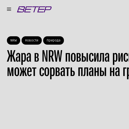
NRW
Новости
Природа
Жара в NRW повысила рис
может сорвать планы на г