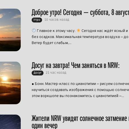
Доброе утро! Сегодня — суббота, 8 авгус
10 часов назад
Утро
Главное к этому часу:
Сегодня нас ждёт ясный и
без осадков. Максимальная температура воздуха — до
Ветер будет слабым,...
Досуг на завтра! Чем заняться в NRW:
21 час назад
Досуг
● Бонн: Мастер-класс по цианотипии — рисуем солнеч
научиться создавать изображения с помощью солнечн
этом воркшопе вы познакомитесь с цианотипией —...
Жители NRW увидят солнечное затмение 
один вечер