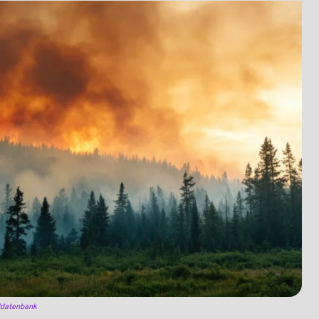
lddatenbank