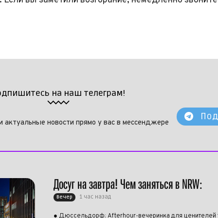
. Если вы заметили возгорание, немедленно звоните
одпишитесь на наш телеграм!
Под
и актуальные новости прямо у вас в мессенджере
Досуг на завтра! Чем заняться в NRW:
1 час назад
Вечер
● Дюссельдорф: Afterhour-вечеринка для ценителей 