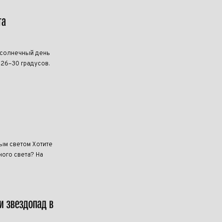
та
 солнечный день
 26–30 градусов.
ным светом Хотите
ого света? На
и звездопад в