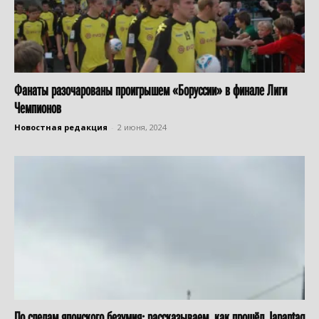
Фанаты разочарованы проигрышем «Боруссии» в финале Лиги
Чемпионов
Новостная редакция
-
2 июня, 2024
По следам японского безумия: рассказываем, как прошёл Japantag