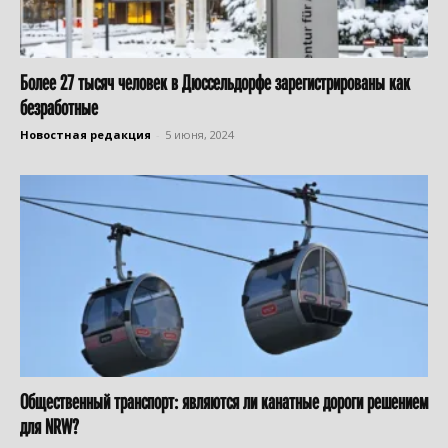
Более 27 тысяч человек в Дюссельдорфе зарегистрированы как
безработные
Новостная редакция
-
5 июня, 2024
Общественный транспорт: являются ли канатные дороги решением
для NRW?