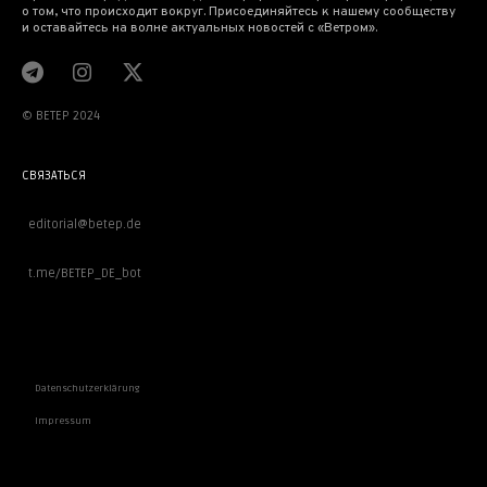
о том, что происходит вокруг. Присоединяйтесь к нашему сообществу
и оставайтесь на волне актуальных новостей с «Ветром».
© BETEP 2024
СВЯЗАТЬСЯ
editorial@betep.de
t.me/BETEP_DE_bot
ВАЖНОЕ
Datenschutzerklärung
Impressum