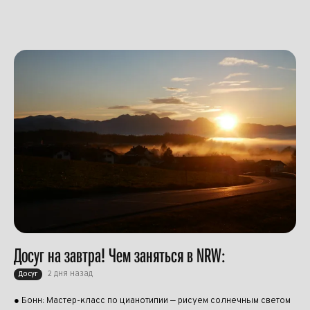
Досуг на завтра! Чем заняться в NRW:
2 дня назад
Досуг
● Бонн: Мастер-класс по цианотипии — рисуем солнечным светом