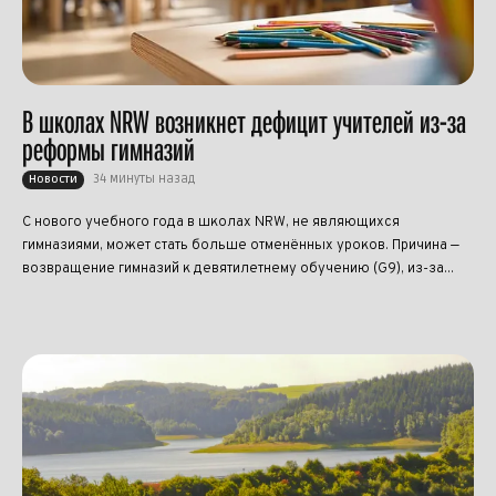
В школах NRW возникнет дефицит учителей из-за
реформы гимназий
34 минуты назад
Новости
С нового учебного года в школах NRW, не являющихся
гимназиями, может стать больше отменённых уроков. Причина —
возвращение гимназий к девятилетнему обучению (G9), из-за...