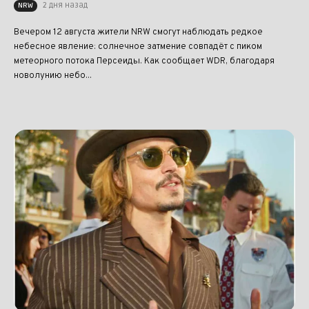
2 дня назад
NRW
Вечером 12 августа жители NRW смогут наблюдать редкое
небесное явление: солнечное затмение совпадёт с пиком
метеорного потока Персеиды. Как сообщает WDR, благодаря
новолунию небо...