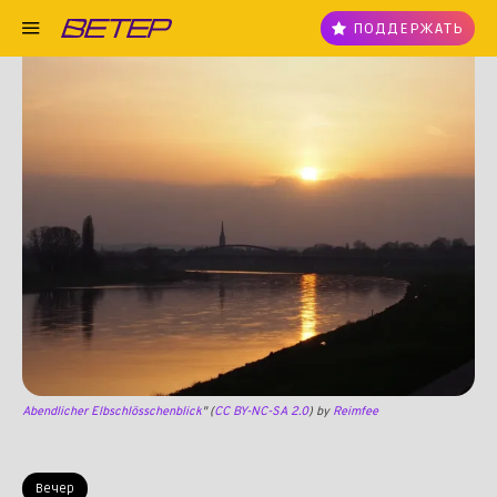
ПОДДЕРЖАТЬ
Abendlicher Elbschlösschenblick
" (
CC BY-NC-SA 2.0
) by
Reimfee
Вечер