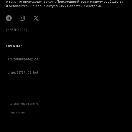
о том, что происходит вокруг. Присоединяйтесь к нашему сообществу
и оставайтесь на волне актуальных новостей с «Ветром».
© BETEP 2024
СВЯЗАТЬСЯ
editorial@betep.de
t.me/BETEP_DE_bot
ВАЖНОЕ
Datenschutzerklärung
Impressum