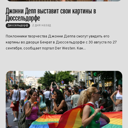
Джонни Депп выставит свои картины в
Дюссельдорфе
2 дня назад
Дюссельдорф
Поклонники творчества Джонни Деппа смогут увидеть его
картины во дворце Бенрат в Дюссельдорфе с 30 августа по 27
сентября, сообщает портал Der Westen. Как...