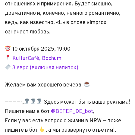
отношениях и примирения. Будет смешно,
драматично и, конечно, немного романтично,
ведь, как известно, «L» в слове «Impro»
означает любовь.
10 октября 2025, 19:00
KulturCafé, Bochum
3 евро (включая напиток)
Желаем вам хорошего вечера!
————-,
Здесь может быть ваша реклама!
Пишите нам в бот
@BETEP_DE_bot
,
Если у вас есть вопрос о жизни в NRW — тоже
пишите в бот
, а мы развернуто ответим!,