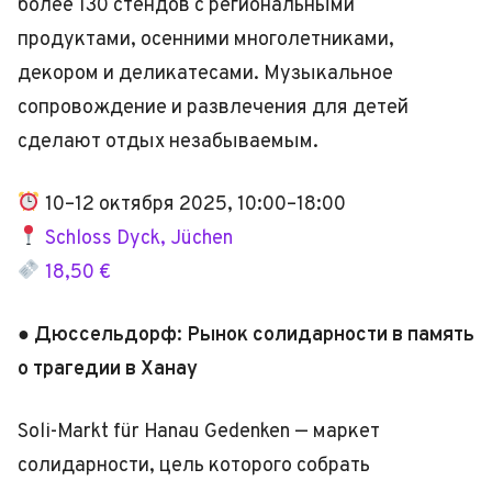
более 130 стендов с региональными
продуктами, осенними многолетниками,
декором и деликатесами. Музыкальное
сопровождение и развлечения для детей
сделают отдых незабываемым.
10–12 октября 2025, 10:00–18:00
Schloss Dyck, Jüchen
18,50 €
● Дюссельдорф: Рынок солидарности в память
о трагедии в Ханау
Soli-Markt für Hanau Gedenken — маркет
солидарности, цель которого собрать