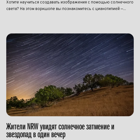
Хотите научиться создавать изображения с помощью солнечного
света? На этом воркшопе вы познакомитесь с цианотипией —...
Жители NRW увидят солнечное затмение и
звездопад в один вечер