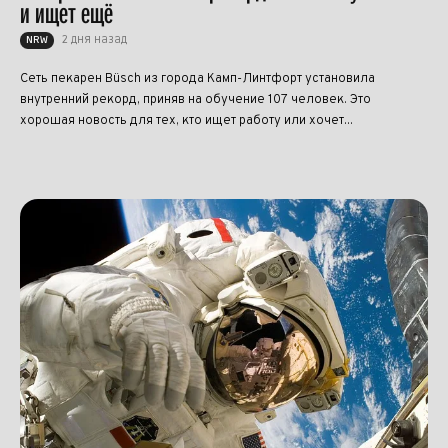
и ищет ещё
2 дня назад
NRW
Сеть пекарен Büsch из города Камп-Линтфорт установила
внутренний рекорд, приняв на обучение 107 человек. Это
хорошая новость для тех, кто ищет работу или хочет...