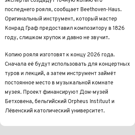
эксперты создадут точную копию его
последнего рояля, сообщает Beethoven-Haus.
Оригинальный инструмент, который мастер
Конрад Граф предоставил композитору в 1826
году, слишком хрупок и давно не звучит.
Копию рояля изготовят к концу 2026 года.
Сначала её будут использовать для концертных
туров и лекций, а затем инструмент займёт
постоянное место в музыкальной комнате
музея. Проект финансируют Дом-музей
Бетховена, бельгийский Orpheus Instituut и
Лёвенский католический университет.