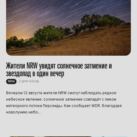
Жители NRW увидят солнечное затмение и
звездопад в один вечер
2 дня назад
NRW
Вечером 12 августа жители NRW смогут наблюдать редкое
небесное явление: солнечное затмение совпадёт с пиком
метеорного потока Персеиды. Как сообщает WDR, благодаря
новолунию небо...