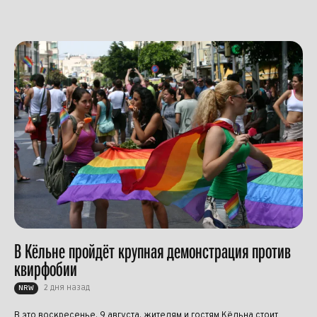
В Кёльне пройдёт крупная демонстрация против
квирфобии
2 дня назад
NRW
В это воскресенье, 9 августа, жителям и гостям Кёльна стоит