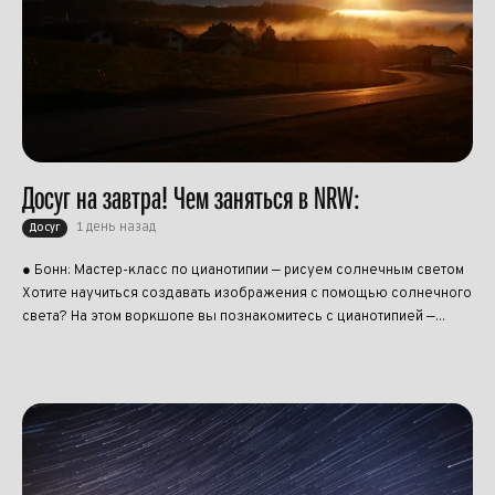
Досуг на завтра! Чем заняться в NRW:
1 день назад
Досуг
● Бонн: Мастер-класс по цианотипии — рисуем солнечным светом
Хотите научиться создавать изображения с помощью солнечного
света? На этом воркшопе вы познакомитесь с цианотипией —...