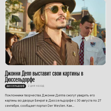
Джонни Депп выставит свои картины в
Дюссельдорфе
2 дня назад
Дюссельдорф
Поклонники творчества Джонни Деппа смогут увидеть его
картины во дворце Бенрат в Дюссельдорфе с 30 августа по 27
сентября, сообщает портал Der Westen. Как...