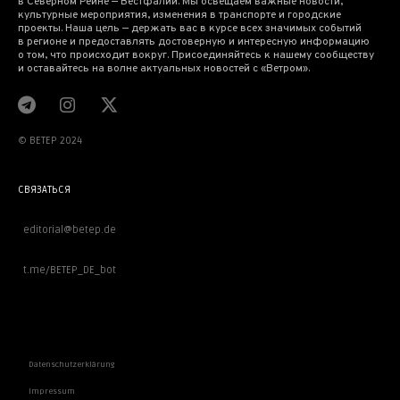
в Северном Рейне — Вестфалии. Мы освещаем важные новости,
культурные мероприятия, изменения в транспорте и городские
проекты. Наша цель — держать вас в курсе всех значимых событий
в регионе и предоставлять достоверную и интересную информацию
о том, что происходит вокруг. Присоединяйтесь к нашему сообществу
и оставайтесь на волне актуальных новостей с «Ветром».
© BETEP 2024
СВЯЗАТЬСЯ
editorial@betep.de
t.me/BETEP_DE_bot
ВАЖНОЕ
Datenschutzerklärung
Impressum