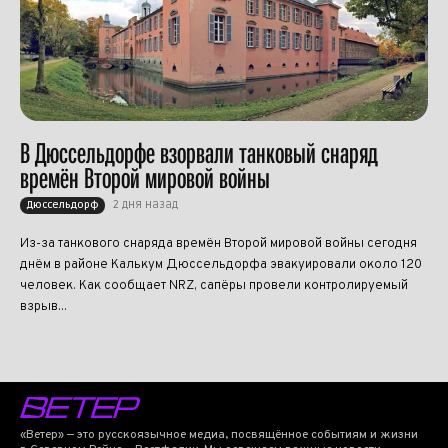
В Дюссельдорфе взорвали танковый снаряд
времён Второй мировой войны
2 дня назад
Дюссельдорф
Из-за танкового снаряда времён Второй мировой войны сегодня
днём в районе Калькум Дюссельдорфа эвакуировали около 120
человек. Как сообщает NRZ, сапёры провели контролируемый
взрыв...
«Ветер» — это русскоязычное медиа, посвящённое событиям и жизни