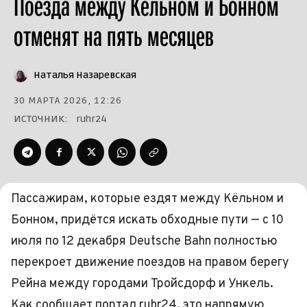
Поезда между Кёльном и Бонном
отменят на пять месяцев
Наталья Назаревская
30 МАРТА 2026, 12:26
ИСТОЧНИК:
ruhr24
Пассажирам, которые ездят между Кёльном и
Бонном, придётся искать обходные пути — с 10
июля по 12 декабря Deutsche Bahn полностью
перекроет движение поездов на правом берегу
Рейна между городами Тройсдорф и Ункель.
Как сообщает портал ruhr24, это напрямую