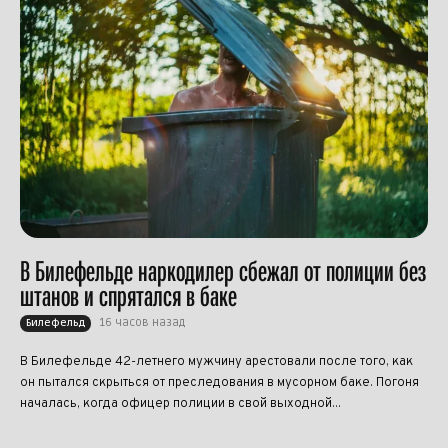
В Билефельде наркодилер сбежал от полиции без
штанов и спрятался в баке
16 часов назад
Билефельд
В Билефельде 42-летнего мужчину арестовали после того, как
он пытался скрыться от преследования в мусорном баке. Погоня
началась, когда офицер полиции в свой выходной...