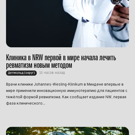
Клиника в NRW первой в мире начала лечить
ревматизм новым методом
15 часов назад
Детмольд (округ)
Врачи клиники Johannes-Wesling-Klinikum в Миндене впервые в
мире применили инновационную иммунотерапию для пациентов с
тяжёлой формой ревматизма. Как сообщает издание NW, первая
фаза клинического...