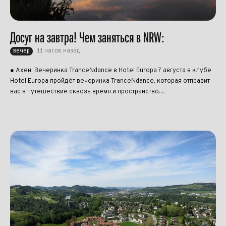
Досуг на завтра! Чем заняться в NRW:
11 часов назад
Вечер
● Ахен: Вечеринка TranceNdance в Hotel Europa 7 августа в клубе
Hotel Europa пройдёт вечеринка TranceNdance, которая отправит
вас в путешествие сквозь время и пространство....