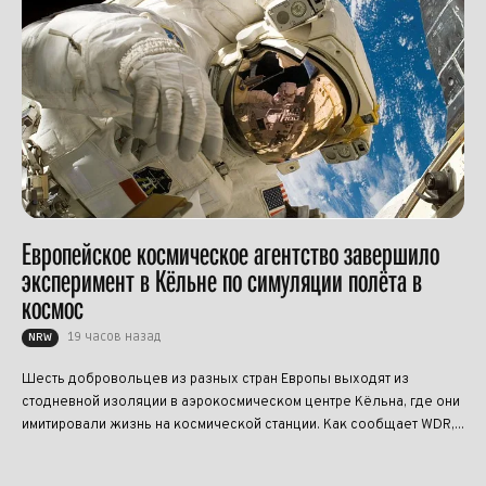
Европейское космическое агентство завершило
эксперимент в Кёльне по симуляции полёта в
космос
19 часов назад
NRW
Шесть добровольцев из разных стран Европы выходят из
стодневной изоляции в аэрокосмическом центре Кёльна, где они
имитировали жизнь на космической станции. Как сообщает WDR,...