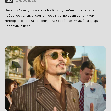
12 часов назад
NRW
Вечером 12 августа жители NRW смогут наблюдать редкое
небесное явление: солнечное затмение совпадёт с пиком
метеорного потока Персеиды. Как сообщает WDR, благодаря
новолунию небо...