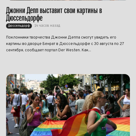
Джонни Депп выставит свои картины в
Дюссельдорфе
14 часов назад
Дюссельдорф
Поклонники творчества Джонни Деппа смогут увидеть его
картины во дворце Бенрат в Дюссельдорфе с 30 августа по 27
сентября, сообщает портал Der Westen. Как...