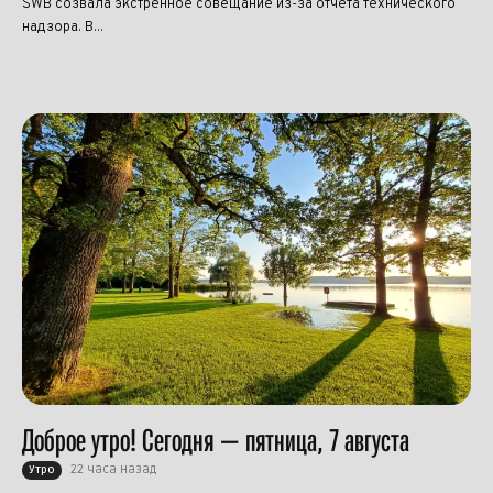
SWB созвала экстренное совещание из-за отчёта технического
надзора. В...
Доброе утро! Сегодня — пятница, 7 августа
22 часа назад
Утро