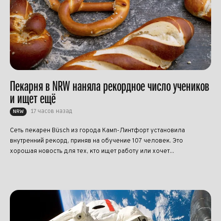
Пекарня в NRW наняла рекордное число учеников
и ищет ещё
17 часов назад
NRW
Сеть пекарен Büsch из города Камп-Линтфорт установила
внутренний рекорд, приняв на обучение 107 человек. Это
хорошая новость для тех, кто ищет работу или хочет...