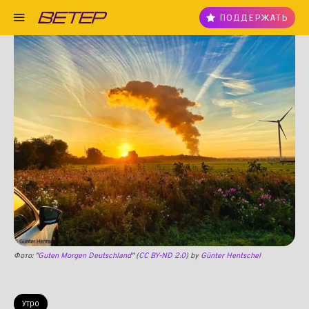
ПОДДЕРЖАТЬ
Фото: "
Guten Morgen Deutschland
" (
CC BY-ND 2.0
) by
Günter Hentschel
Утро