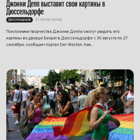
Джонни Депп выставит свои картины в
Дюссельдорфе
17 часов назад
Дюссельдорф
Поклонники творчества Джонни Деппа смогут увидеть его
картины во дворце Бенрат в Дюссельдорфе с 30 августа по 27
сентября, сообщает портал Der Westen. Как...