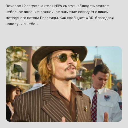
Вечером 12 августа жители NRW смогут наблюдать редкое
небесное явление: солнечное затмение совпадёт с пиком
метеорного потока Персеиды. Как сообщает WDR, благодаря
новолунию небо...