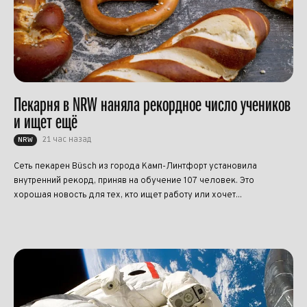
Пекарня в NRW наняла рекордное число учеников
и ищет ещё
21 час назад
NRW
Сеть пекарен Büsch из города Камп-Линтфорт установила
внутренний рекорд, приняв на обучение 107 человек. Это
хорошая новость для тех, кто ищет работу или хочет...