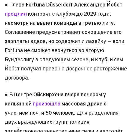
●
Глава Fortuna Düsseldorf Александер Йобст
продлил
контракт с клубом до 2029 года,
несмотря на вылет команды в третью лигу.
Соглашение предусматривает сокращение его
зарплаты вдвое, но содержит и лазейку — если
Fortuna не сможет вернуться во вторую
Бундеслигу в следующем сезоне, и клуб, и сам
Йобст получат право на досрочное расторжение
договора.
●
В центре Ойскирхена вчера вечером у
кальянной
произошла
массовая драка с
участием почти 50 человек.
Для разделения
двух враждующих групп полиция
задействовала значительные силы и вертолёт.