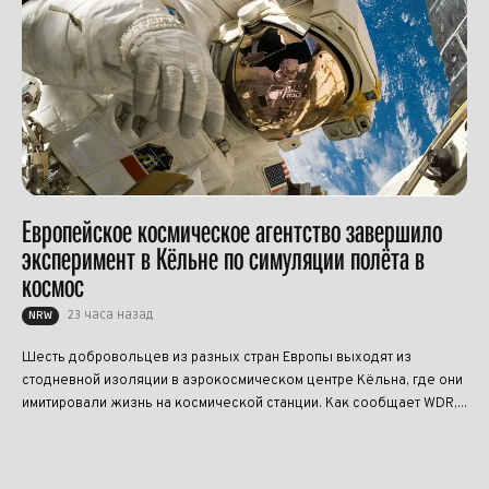
Европейское космическое агентство завершило
эксперимент в Кёльне по симуляции полёта в
космос
23 часа назад
NRW
Шесть добровольцев из разных стран Европы выходят из
стодневной изоляции в аэрокосмическом центре Кёльна, где они
имитировали жизнь на космической станции. Как сообщает WDR,...