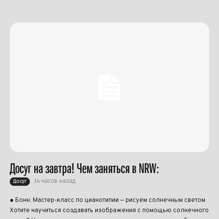
Досуг на завтра! Чем заняться в NRW:
14 часов назад
Досуг
● Бонн: Мастер-класс по цианотипии — рисуем солнечным светом
Хотите научиться создавать изображения с помощью солнечного