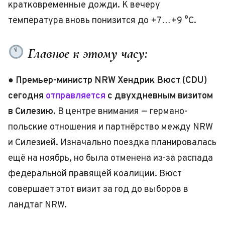
кратковременные дожди. К вечеру
температура вновь понизится до +7…+9 °C.
Главное к этому часу:
●
Премьер-министр NRW Хендрик Вюст (CDU)
сегодня
отправляется
с двухдневным визитом
в Силезию.
В центре внимания — германо-
польские отношения и партнёрство между NRW
и Силезией. Изначально поездка планировалась
ещё на ноябрь, но была отменена из-за распада
федеральной правящей коалиции. Вюст
совершает этот визит за год до выборов в
ландтаг NRW.