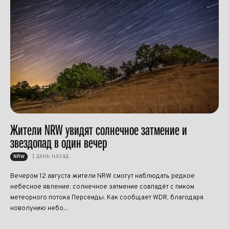
Жители NRW увидят солнечное затмение и
звездопад в один вечер
1 день назад
NRW
Вечером 12 августа жители NRW смогут наблюдать редкое
небесное явление: солнечное затмение совпадёт с пиком
метеорного потока Персеиды. Как сообщает WDR, благодаря
новолунию небо...