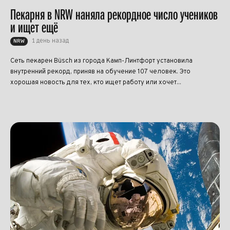
Пекарня в NRW наняла рекордное число учеников
и ищет ещё
1 день назад
NRW
Сеть пекарен Büsch из города Камп-Линтфорт установила
внутренний рекорд, приняв на обучение 107 человек. Это
хорошая новость для тех, кто ищет работу или хочет...