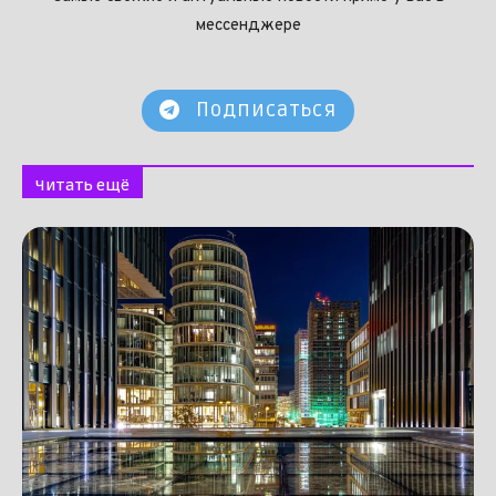
мессенджере
Подписаться
Читать ещё