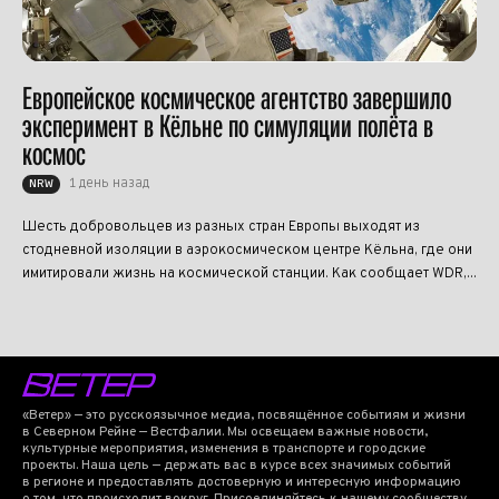
Европейское космическое агентство завершило
эксперимент в Кёльне по симуляции полёта в
космос
1 день назад
NRW
Шесть добровольцев из разных стран Европы выходят из
стодневной изоляции в аэрокосмическом центре Кёльна, где они
имитировали жизнь на космической станции. Как сообщает WDR,...
«Ветер» — это русскоязычное медиа, посвящённое событиям и жизни
в Северном Рейне — Вестфалии. Мы освещаем важные новости,
культурные мероприятия, изменения в транспорте и городские
проекты. Наша цель — держать вас в курсе всех значимых событий
в регионе и предоставлять достоверную и интересную информацию