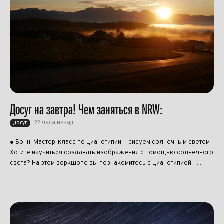
Досуг на завтра! Чем заняться в NRW:
22 часа назад
Досуг
● Бонн: Мастер-класс по цианотипии — рисуем солнечным светом
Хотите научиться создавать изображения с помощью солнечного
света? На этом воркшопе вы познакомитесь с цианотипией —...