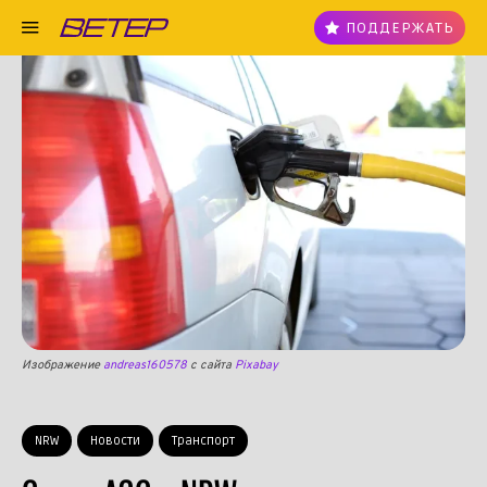
ПОДДЕРЖАТЬ
Изображение
andreas160578
с сайта
Pixabay
NRW
Новости
Транспорт