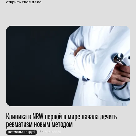
открыть своё дело...
Клиника в NRW первой в мире начала лечить
ревматизм новым методом
3 часа назад
Детмольд (округ)