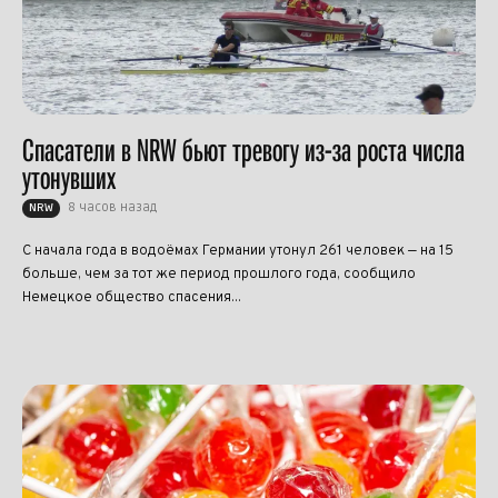
Спасатели в NRW бьют тревогу из-за роста числа
утонувших
8 часов назад
NRW
С начала года в водоёмах Германии утонул 261 человек — на 15
больше, чем за тот же период прошлого года, сообщило
Немецкое общество спасения...