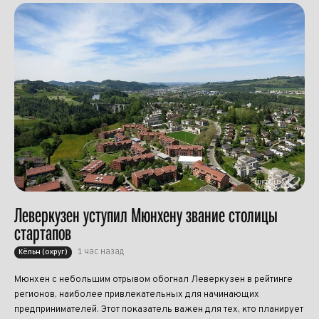
Леверкузен уступил Мюнхену звание столицы
стартапов
1 час назад
Кёльн (округ)
Мюнхен с небольшим отрывом обогнал Леверкузен в рейтинге
регионов, наиболее привлекательных для начинающих
предпринимателей. Этот показатель важен для тех, кто планирует