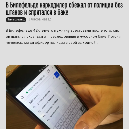
В Билефельде наркодилер сбежал от полиции без
штанов и спрятался в баке
5 часов назад
Билефельд
В Билефельде 42-летнего мужчину арестовали после того, как
он пытался скрыться от преследования в мусорном баке. Погоня
началась, когда офицер полиции в свой выходной...