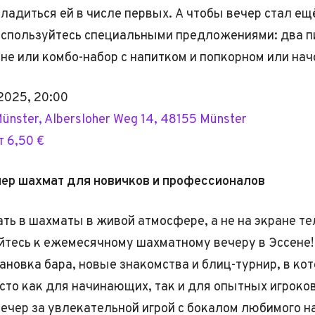
ладиться ей в числе первых. А чтобы вечер стал ещ
оспользуйтесь специальными предложениями: два п
не или комбо-набор с напитком и попкорном или нач
2025, 20:00
Münster, Albersloher Weg 14, 48155 Münster
 6,50 €
чер шахмат для новичков и профессионалов
ать в шахматы в живой атмосфере, а не на экране т
тесь к ежемесячному шахматному вечеру в Эссене!
ановка бара, новые знакомства и блиц-турнир, в ко
сто как для начинающих, так и для опытных игроков
ечер за увлекательной игрой с бокалом любимого н