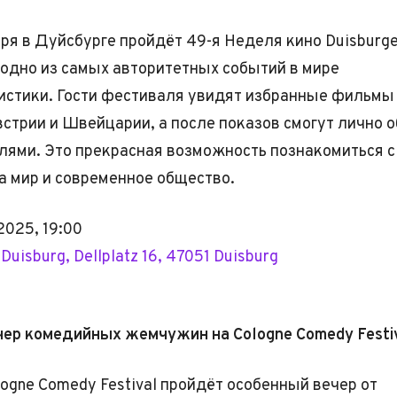
ября в Дуйсбурге пройдёт 49-я Неделя кино Duisburge
 одно из самых авторитетных событий в мире
стики. Гости фестиваля увидят избранные фильмы
встрии и Швейцарии, а после показов смогут лично 
елями. Это прекрасная возможность познакомиться 
а мир и современное общество.
2025, 19:00
 Duisburg, Dellplatz 16, 47051 Duisburg
чер комедийных жемчужин на Cologne Comedy Festi
logne Comedy Festival пройдёт особенный вечер от