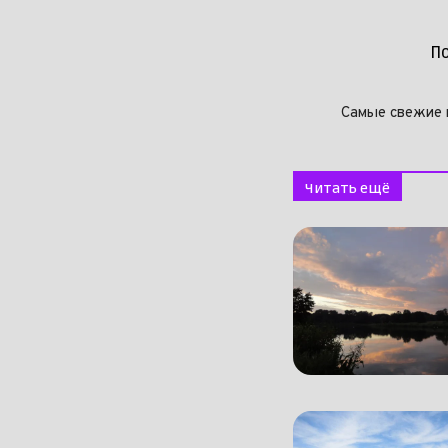
П
Самые свежие 
Читать ещё