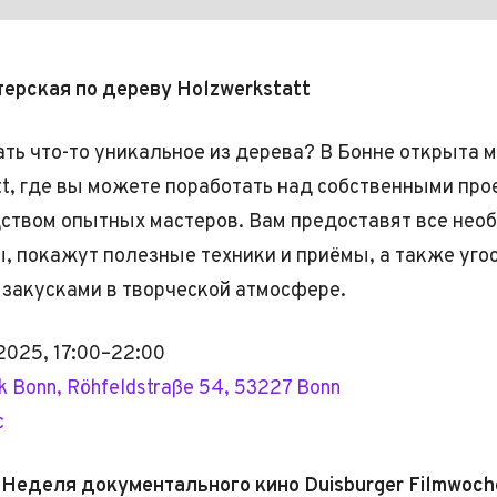
терская по дереву Holzwerkstatt
ать что-то уникальное из дерева? В Бонне открыта 
tt, где вы можете поработать над собственными пр
ством опытных мастеров. Вам предоставят все не
, покажут полезные техники и приёмы, а также уго
 закусками в творческой атмосфере.
2025, 17:00–22:00
k Bonn, Röhfeldstraße 54, 53227 Bonn
с
 Неделя документального кино Duisburger Filmwoch