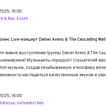
2025, 18:30
fé & Bar, Essen
хен: Live-концерт Daniel Avens & The Cascading Wat
те живое выступление группы Daniel Avens & The Cas
льзенкирхене! Музыканты порадуют слушателей ярк
 поп-музыки, создав незабываемую атмосферу вече
зможность насладиться качественным звуком и зар
2025, 18:00
 Adresse, Gelsenkirchen