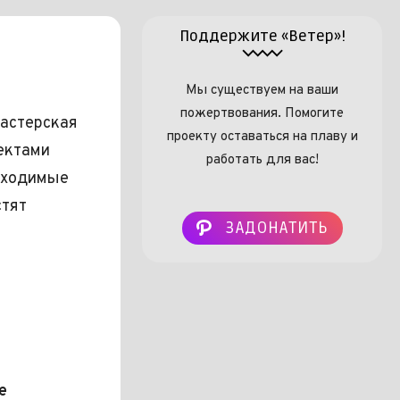
Поддержите «Ветер»!
Мы существуем на ваши
пожертвования. Помогите
мастерская
проекту оставаться на плаву и
оектами
работать для вас!
обходимые
стят
ЗАДОНАТИТЬ
e