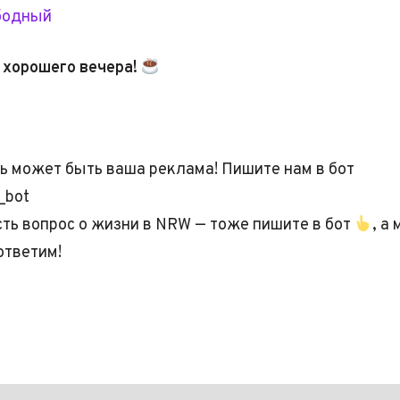
бодный
 хорошего вечера!
ь может быть ваша реклама! Пишите нам в бот
_bot
есть вопрос о жизни в NRW — тоже пишите в бот
, а
ответим!