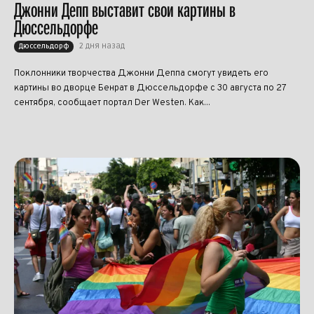
Джонни Депп выставит свои картины в
Дюссельдорфе
2 дня назад
Дюссельдорф
Поклонники творчества Джонни Деппа смогут увидеть его
картины во дворце Бенрат в Дюссельдорфе с 30 августа по 27
сентября, сообщает портал Der Westen. Как...