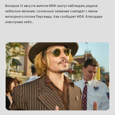
Вечером 12 августа жители NRW смогут наблюдать редкое
небесное явление: солнечное затмение совпадёт с пиком
метеорного потока Персеиды. Как сообщает WDR, благодаря
новолунию небо...