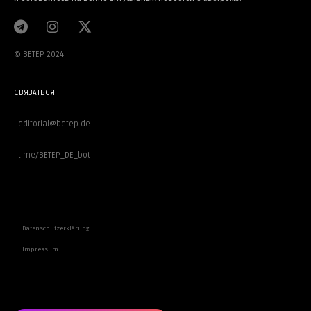
© BETEP 2024
СВЯЗАТЬСЯ
editorial@betep.de
t.me/BETEP_DE_bot
ВАЖНОЕ
Datenschutzerklärung
Impressum