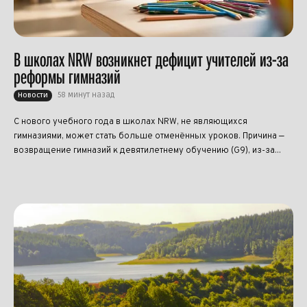
В школах NRW возникнет дефицит учителей из-за
реформы гимназий
58 минут назад
Новости
С нового учебного года в школах NRW, не являющихся
гимназиями, может стать больше отменённых уроков. Причина —
возвращение гимназий к девятилетнему обучению (G9), из-за...