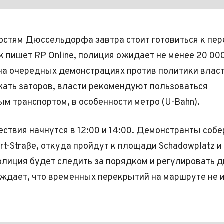
остям Дюссельдорфа завтра стоит готовиться к пе
ак пишет RP Online, полиция ожидает не менее 20 00
на очередных демонстрациях против политики власт
ать заторов, власти рекомендуют пользоваться
м транспортом, в особенности метро (U-Bahn).
ствия начнутся в 12:00 и 14:00. Демонстранты собе
ert-Straße, откуда пройдут к площади Schadowplatz 
олиция будет следить за порядком и регулировать 
ждает, что временных перекрытий на маршруте не 