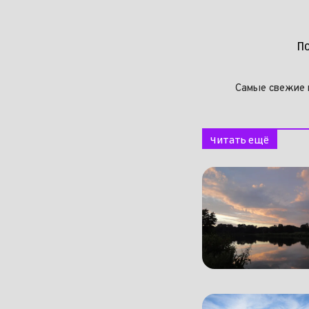
П
Самые свежие 
Читать ещё