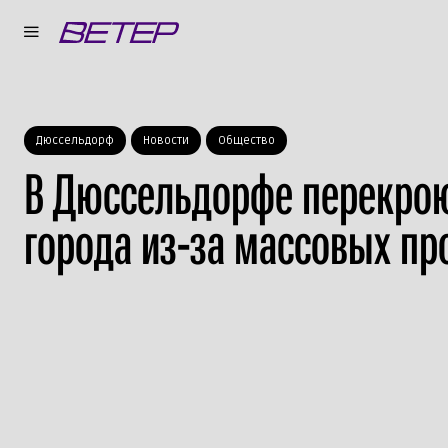
Дюссельдорф
Новости
Общество
В Дюссельдорфе перекрою
города из-за массовых пр