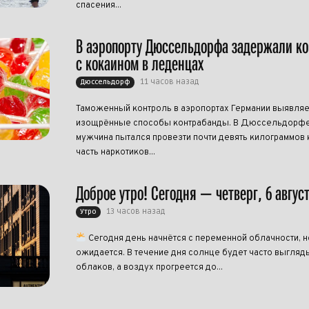
спасения...
В аэропорту Дюссельдорфа задержали к
с кокаином в леденцах
11 часов назад
Дюссельдорф
Таможенный контроль в аэропортах Германии выявляе
изощрённые способы контрабанды. В Дюссельдорфе
мужчина пытался провезти почти девять килограммов 
часть наркотиков...
Доброе утро! Сегодня — четверг, 6 авгус
13 часов назад
Утро
Сегодня день начнётся с переменной облачности, н
ожидается. В течение дня солнце будет часто выгляд
облаков, а воздух прогреется до...