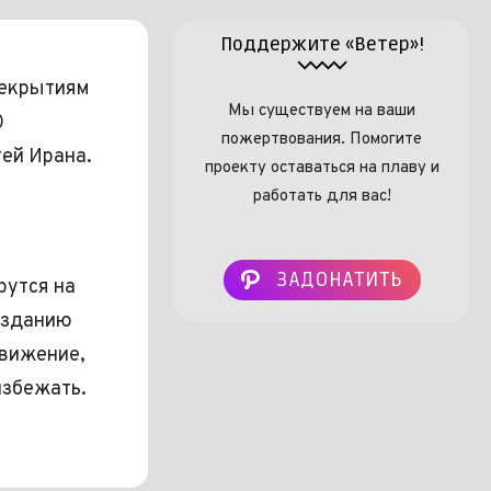
Поддержите «Ветер»!
рекрытиям
Мы существуем на ваши
0
пожертвования. Помогите
ей Ирана.
проекту оставаться на плаву и
работать для вас!
ЗАДОНАТИТЬ
рутся на
и зданию
движение,
избежать.