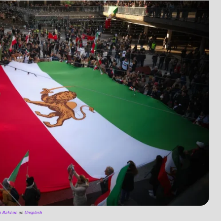
in Bakhan
on
Unsplash