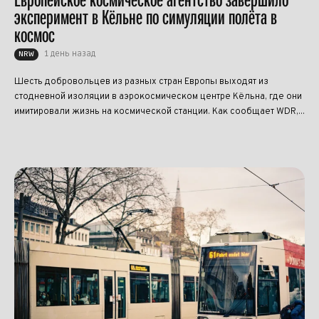
эксперимент в Кёльне по симуляции полёта в
космос
1 день назад
NRW
Шесть добровольцев из разных стран Европы выходят из
стодневной изоляции в аэрокосмическом центре Кёльна, где они
имитировали жизнь на космической станции. Как сообщает WDR,...