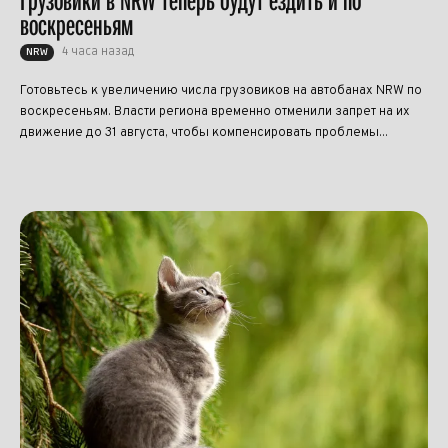
Грузовики в NRW теперь будут ездить и по
воскресеньям
4 часа назад
NRW
Готовьтесь к увеличению числа грузовиков на автобанах NRW по
воскресеньям. Власти региона временно отменили запрет на их
движение до 31 августа, чтобы компенсировать проблемы...