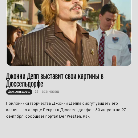
Джонни Депп выставит свои картины в
Дюссельдорфе
23 часа назад
Дюссельдорф
Поклонники творчества Джонни Деппа смогут увидеть его
картины во дворце Бенрат в Дюссельдорфе с 30 августа по 27
сентября, сообщает портал Der Westen. Как...