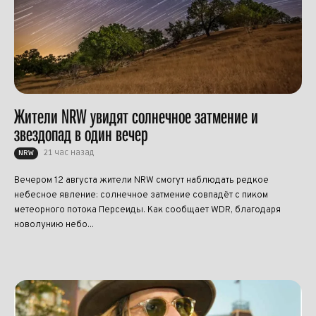
Жители NRW увидят солнечное затмение и
звездопад в один вечер
21 час назад
NRW
Вечером 12 августа жители NRW смогут наблюдать редкое
небесное явление: солнечное затмение совпадёт с пиком
метеорного потока Персеиды. Как сообщает WDR, благодаря
новолунию небо...