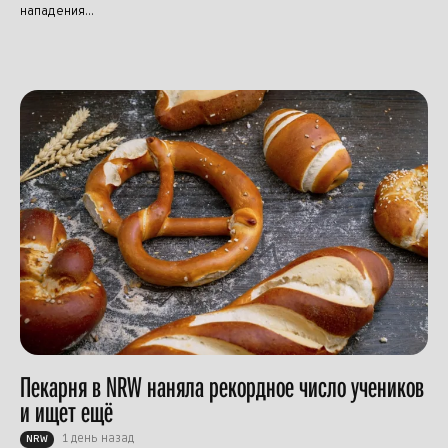
нападения...
Пекарня в NRW наняла рекордное число учеников
и ищет ещё
1 день назад
NRW