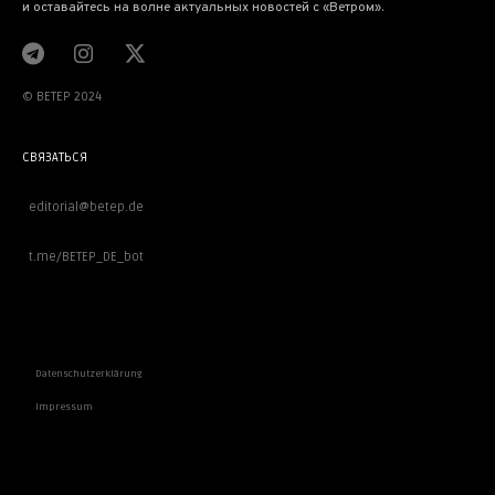
и оставайтесь на волне актуальных новостей с «Ветром».
© BETEP 2024
СВЯЗАТЬСЯ
editorial@betep.de
t.me/BETEP_DE_bot
ВАЖНОЕ
Datenschutzerklärung
Impressum